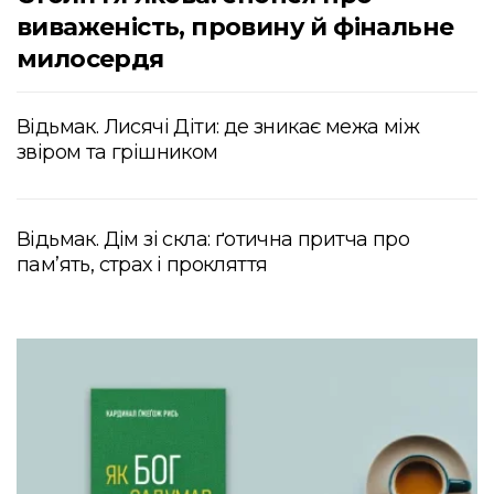
виваженість, провину й фінальне
милосердя
Відьмак. Лисячі Діти: де зникає межа між
звіром та грішником
Відьмак. Дім зі скла: ґотична притча про
пам’ять, страх і прокляття