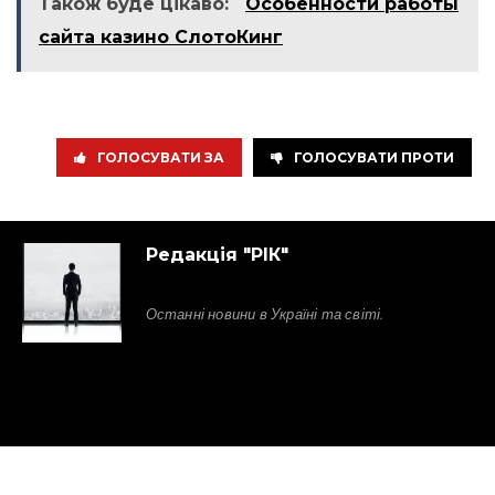
Також буде цікаво:
Особенности работы
сайта казино СлотоКинг
ГОЛОСУВАТИ ЗА
ГОЛОСУВАТИ ПРОТИ
Редакція "РІК"
Останні новини в Україні та світі.