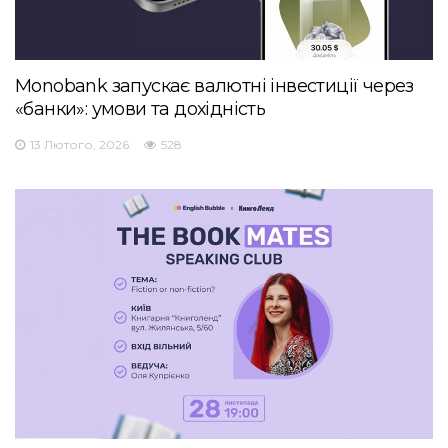
Monobank запускає валютні інвестиції через
«банки»: умови та дохідність
13 Лютого, 2026
528