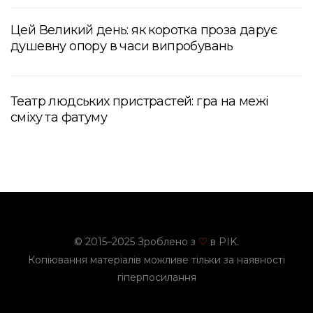
Цей Великий день: як коротка проза дарує
душевну опору в часи випробувань
Театр людських пристрастей: гра на межі
сміху та фатуму
© 2015–2025 Зроблено з
в PIK.
♡
Копіювання матеріалів можливе тільки за наявності
гіперпосилання