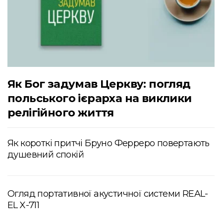
Як Бог задумав Церкву: погляд
польського ієрарха на виклики
релігійного життя
Як короткі притчі Бруно Ферреро повертають
душевний спокій
Огляд портативної акустичної системи REAL-
EL X-711