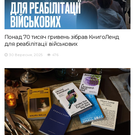
Понад 70 тисяч гривень зібрав КнигоЛенд
для реабілітації військових
30 Вересня, 2025
476