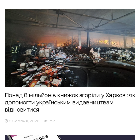
Понад 8 мільйонів книжок згоріли у Харкові: як
допомогти українським видавництвам
відновитися
5 Серпня, 2026
793