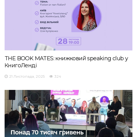
THE BOOK MATES: книжковий speaking club у
КнигоЛенді
21 Листопада, 2025
324