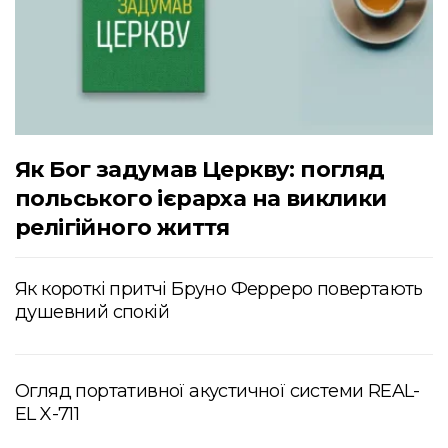
Як Бог задумав Церкву: погляд
польського ієрарха на виклики
релігійного життя
Як короткі притчі Бруно Ферреро повертають
душевний спокій
Огляд портативної акустичної системи REAL-
EL X-711