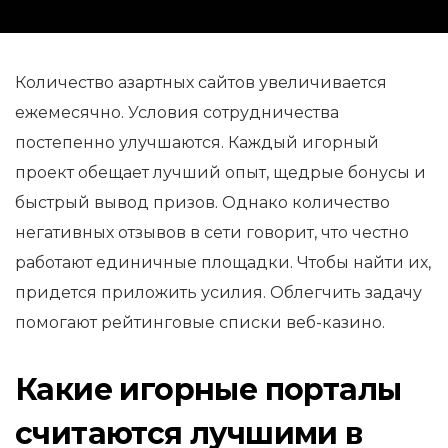
Количество азартных сайтов увеличивается
ежемесячно. Условия сотрудничества
постепенно улучшаются. Каждый игорный
проект обещает лучший опыт, щедрые бонусы и
быстрый вывод призов. Однако количество
негативных отзывов в сети говорит, что честно
работают единичные площадки. Чтобы найти их,
придется приложить усилия. Облегчить задачу
помогают рейтинговые списки веб-казино.
Какие игорные порталы
считаются лучшими в