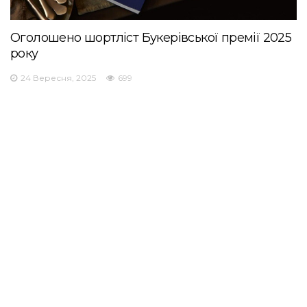
Оголошено шортліст Букерівської премії 2025
року
24 Вересня, 2025
699