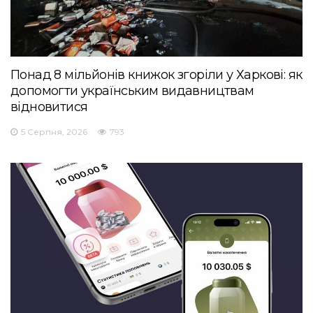
Понад 8 мільйонів книжок згоріли у Харкові: як
допомогти українським видавництвам
відновитися
5 Серпня, 2026
793