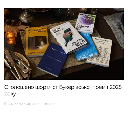
Оголошено шортліст Букерівської премії 2025
року
24 Вересня, 2025
699