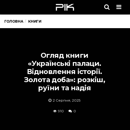
Men
ГОЛОВНА
КНИГИ
Огляд книги
«Українські палаци.
Відновлення історії.
Золота доба»: розкіш,
руїни та надія
2 Серпня, 2025
910
0