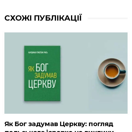
СХОЖІ ПУБЛІКАЦІЇ
Як Бог задумав Церкву: погляд