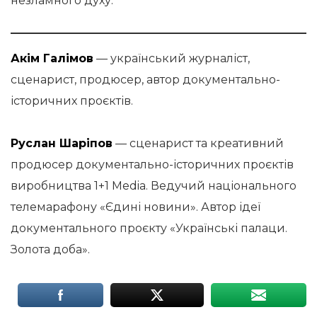
незламного духу.
Акім Галімов
— український журналіст,
сценарист, продюсер, автор документально-
історичних проєктів.
Руслан Шаріпов
— сценарист та креативний
продюсер документально-історичних проєктів
виробництва 1+1 Media. Ведучий національного
телемарафону «Єдині новини». Автор ідеї
документального проєкту «Українські палаци.
Золота доба».