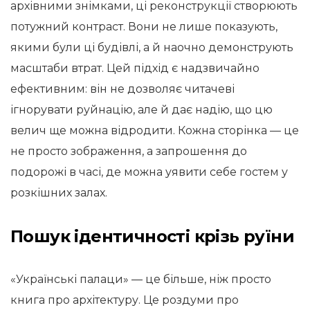
архівними знімками, ці реконструкції створюють
потужний контраст. Вони не лише показують,
якими були ці будівлі, а й наочно демонструють
масштаби втрат. Цей підхід є надзвичайно
ефективним: він не дозволяє читачеві
ігнорувати руйнацію, але й дає надію, що цю
велич ще можна відродити. Кожна сторінка — це
не просто зображення, а запрошення до
подорожі в часі, де можна уявити себе гостем у
розкішних залах.
Пошук ідентичності крізь руїни
«Українські палаци» — це більше, ніж просто
книга про архітектуру. Це роздуми про