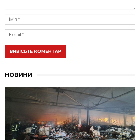
ВИВІСЬТЕ КОМЕНТАР
НОВИНИ