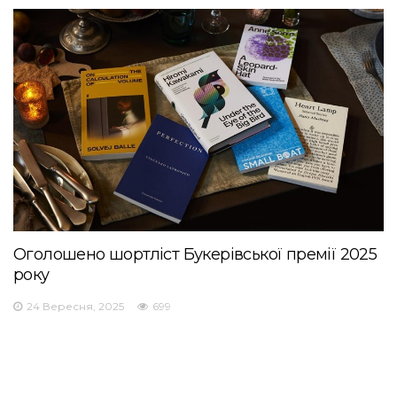
Оголошено шортліст Букерівської премії 2025
року
24 Вересня, 2025
699