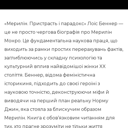
«Мерилін. Пристрасть і парадокс» Лоїс Беннер —
це не просто чергова біографія про Мерилін
Монро. Це фундаментальна наукова праця, що
виходить за рамки простих перерахувань фактів,
заглиблюючись у складну психологію та
культурний вплив найвідомішої жінки XX
століття. Беннер, відома феміністична
історикиня, підходить до своєї героїні з
науковою точністю, деконструюючи міфи й
виводячи на перший план реальну Норму
Джин, яка стояла за блискучим образом
Мерилін. Книга є обов’язковим читанням для
тих, хто прагне зрозуміти не тільки життя