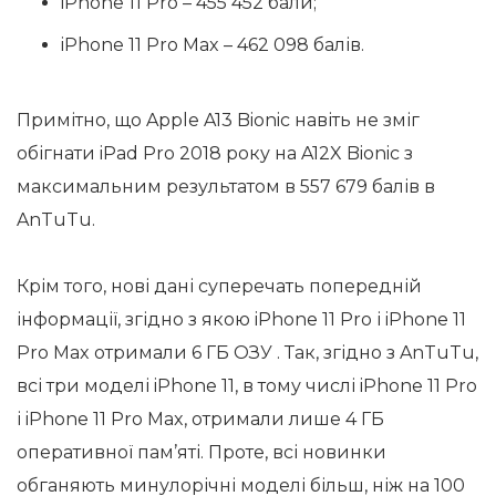
iPhone 11 Pro – 455 452 бали;
iPhone 11 Pro Max – 462 098 балів.
Примітно, що Apple A13 Bionic навіть не зміг
обігнати iPad Pro 2018 року на A12X Bionic з
максимальним результатом в 557 679 балів в
AnTuTu.
Крім того, нові дані суперечать попередній
інформації, згідно з якою iPhone 11 Pro і iPhone 11
Pro Max отримали 6 ГБ ОЗУ . Так, згідно з AnTuTu,
всі три моделі iPhone 11, в тому числі iPhone 11 Pro
і iPhone 11 Pro Max, отримали лише 4 ГБ
оперативної пам’яті. Проте, всі новинки
обганяють минулорічні моделі більш, ніж на 100