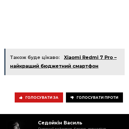
Також буде цікаво:
Xiaomi Redmi 7 Pro –
найкращий бюджетний смартфон
ГОЛОСУВАТИ ЗА
ГОЛОСУВАТИ ПРОТИ
Седойкін Василь
Головний редактор, блогер, журналіст