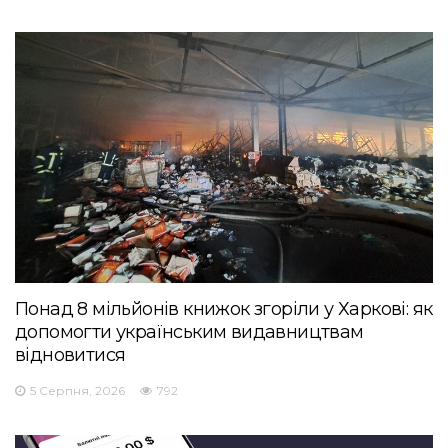
Понад 8 мільйонів книжок згоріли у Харкові: як
допомогти українським видавництвам
відновитися
5 Серпня, 2026
792