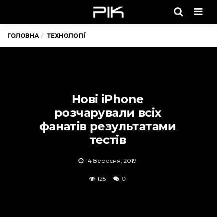
Men
ГОЛОВНА
ТЕХНОЛОГІЇ
Нові iPhone
розчарували всіх
фанатів результатами
тестів
14 Вересня, 2019
125
0