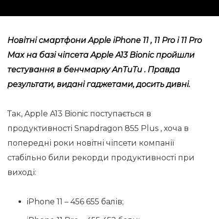
Новітні смартфони Apple iPhone 11 , 11 Pro і 11 Pro
Max на базі чіпсета Apple A13 Bionic пройшли
тестування в бенчмарку AnTuTu . Правда
результати, видані гаджетами, досить дивні.
Так, Apple A13 Bionic поступається в
продуктивності Snapdragon 855 Plus , хоча в
попередні роки новітні чіпсети компанії
стабільно били рекорди продуктивності при
виході:
iPhone 11 – 456 655 балів;