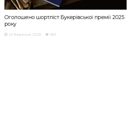
Оголошено шортліст Букерівської премії 2025
року
24 Вересня, 2025
699