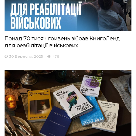
Понад 70 тисяч гривень зібрав КнигоЛенд
для реабілітації військових
30 Вересня, 2025
476