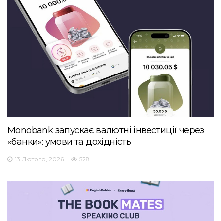
Monobank запускає валютні інвестиції через
«банки»: умови та дохідність
13 Лютого, 2026
528