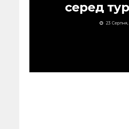
серед тур
23 Серпня,