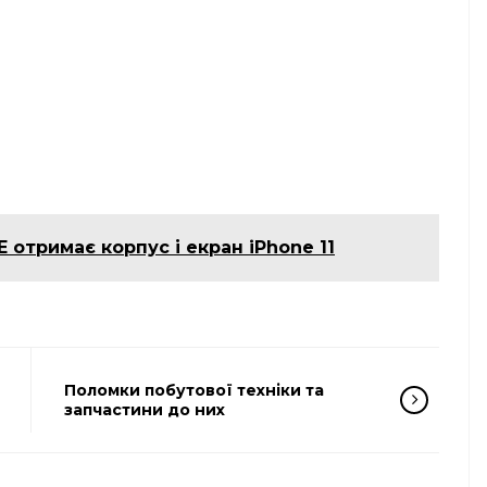
E отримає корпус і екран iPhone 11
Поломки побутової техніки та
запчастини до них