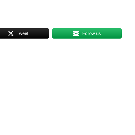
Tweet
Follow us