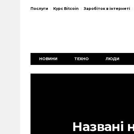
Послуги
Курс Bitcoin
Заробіток в інтернеті
НОВИНИ
ТЕХНО
ЛЮДИ
Названі 