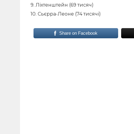
9. Ліхтенштейн (69 тисяч)
10. Сьєрра-Леоне (74 тисячі)
Share on Facebook