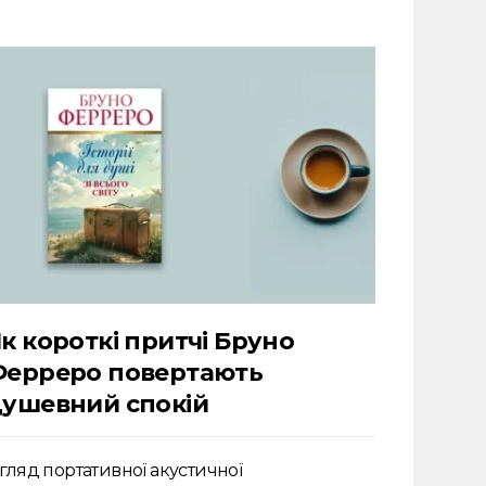
к короткі притчі Бруно
Ферреро повертають
ушевний спокій
гляд портативної акустичної