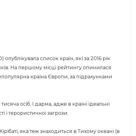
 опублікувала список країн, які за 2016 рік
иків. На першому місці рейтингу опинилася
епопулярна країна Європи, за підрахунками
исяча осіб. І дарма, адже в країні ідеальні
ті і терористичної загрози.
рібаті, яка теж знаходиться в Тихому океані (в