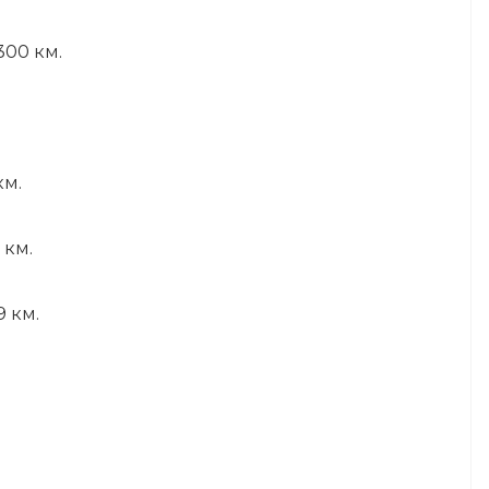
300 км.
км.
 км.
9 км.