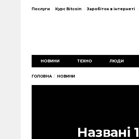
Послуги
Курс Bitcoin
Заробіток в інтернеті
НОВИНИ
ТЕХНО
ЛЮДИ
ГОЛОВНА
НОВИНИ
Названі 