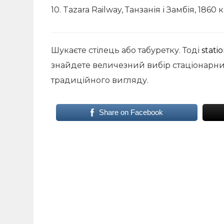
10. Tazara Railway, Танзанія і Замбія, 1860 к
Шукаєте стілець або табуретку. Тоді
stati
знайдете величезний вибір стаціонарних 
традиційного вигляду.
Share on Facebook