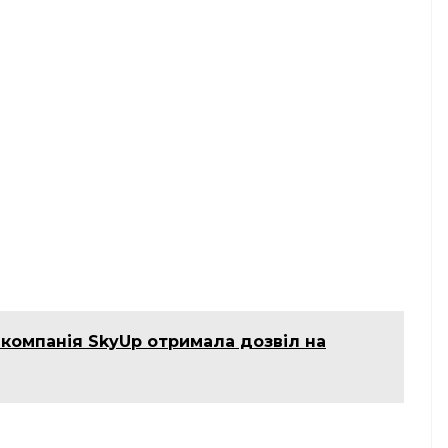
акомпанія SkyUp отримала дозвіл на