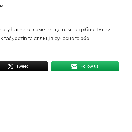
м.
onary bar stool
саме те, що вам потрібно. Тут ви
табуретів та стільців сучасного або
Tweet
Follow us