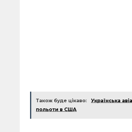
Також буде цікаво:
Українська аві
польоти в США