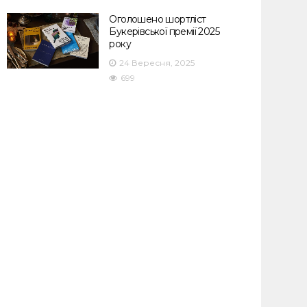
Оголошено шортліст
Букерівської премії 2025
року
24 Вересня, 2025
699