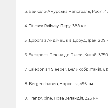
3. Байкало-Амурська магістраль, Росія, 4
4. Titicaca Railway, Перу, 388 км.
5. Дорога з Андімешк в Доруд, Іран, 209 
6. Експрес з Пекіна до Лхаси, Китай, 3750
7. Caledonian Sleeper, Великобританія, 81
8. Bergensbanen, Норвегія, 496 км.
9. TranzAlpine, Нова Зеландія, 223 км.