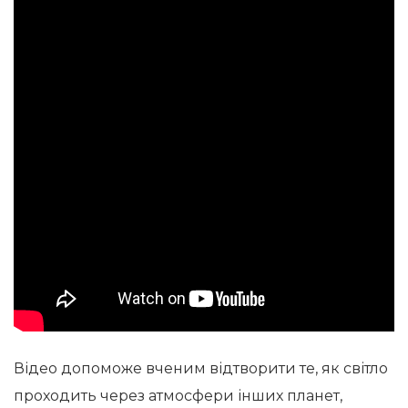
Відео допоможе вченим відтворити те, як світло
проходить через атмосфери інших планет,