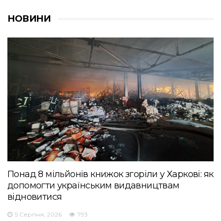
НОВИНИ
Понад 8 мільйонів книжок згоріли у Харкові: як
допомогти українським видавництвам
відновитися
5 Серпня, 2026
793