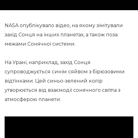
NASA опублікувало відео, на якому зімітували
захід Сонця на інших планетах, а також поза
межами Сонячної системи.
На Урані, наприклад, захід Сонця
супроводжується синім сяйвом з бірюзовими
відтінками. Цей синьо-зелений колір
утворюється від взаємодії сонячного світла з
атмосферою планети.