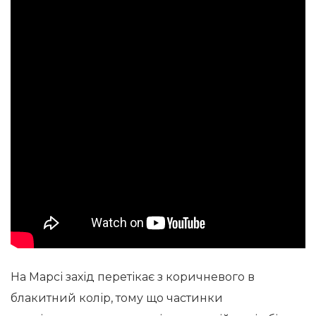
На Марсі захід перетікає з коричневого в
блакитний колір, тому що частинки