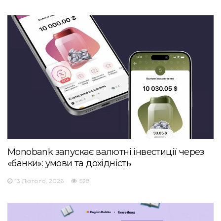
Monobank запускає валютні інвестиції через
«банки»: умови та дохідність
13 Лютого, 2026
528