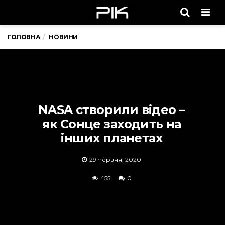
Men
ГОЛОВНА
НОВИНИ
NASA створили відео –
як Сонце заходить на
інших планетах
29 Червня, 2020
455
0