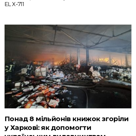
EL X-711
Понад 8 мільйонів книжок згоріли
у Харкові: як допомогти