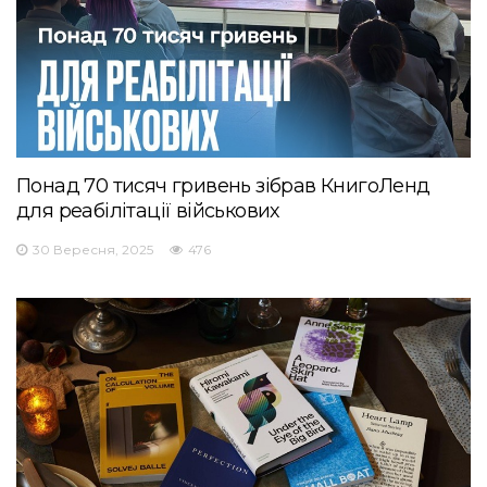
Понад 70 тисяч гривень зібрав КнигоЛенд
для реабілітації військових
30 Вересня, 2025
476