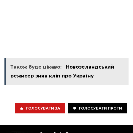
Також буде цікаво:
Новозеландський
режисер зняв кліп про Україну
ГОЛОСУВАТИ ЗА
ГОЛОСУВАТИ ПРОТИ