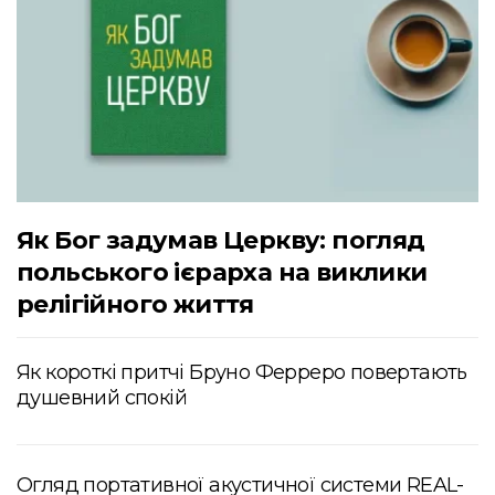
Як Бог задумав Церкву: погляд
польського ієрарха на виклики
релігійного життя
Як короткі притчі Бруно Ферреро повертають
душевний спокій
Огляд портативної акустичної системи REAL-