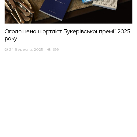
Оголошено шортліст Букерівської премії 2025
року
24 Вересня, 2025
699