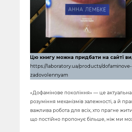
Цю книгу можна придбати на сайті ви
https://laboratory.ua/products/dofaminov
zadovolennyam
«Дофамінове покоління» — це актуальна 
розуміння механізмів залежності, а й пр
важлива робота для всіх, хто прагне жит
що постійно пропонує більше, ніж ми м