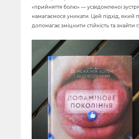
«прийняття болю» — усвідомленої зустрі
намагаємося уникати. Цей підхід, який 
допомагає зміцнити стійкість та знайти