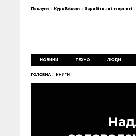
Послуги
Курс Bitcoin
Заробіток в інтернеті
НОВИНИ
ТЕХНО
ЛЮДИ
ГОЛОВНА
КНИГИ
Над