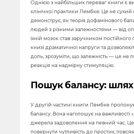
Однією з найбільших переваг книги є ви
клінічної практики Лембке. Це не сухий 
демонструє, як теорія дофамінового бал
людей з різними залежностями — від опіо
їхній мозок став заручником постійного 
книзі драматичної напруги та дозволяют
доль, зрозуміти, що залежність — це не 
реакція на надмірну стимуляцію.
Пошук балансу: шлях
У другій частині книги Лембке пропонує
балансу. Вона наголошує на важливості 
джерела задоволення на певний час. Це
повернути чутливість до простих, повся