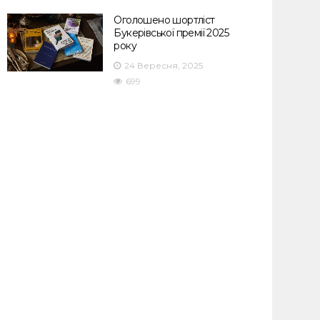
Оголошено шортліст
Букерівської премії 2025
року
24 Вересня, 2025
699