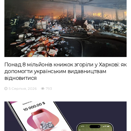
Понад 8 мільйонів книжок згоріли у Харкові: як
допомогти українським видавництвам
відновитися
5 Серпня, 2026
793