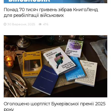
Понад 70 тисяч гривень зібрав КнигоЛенд
для реабілітації військових
30 Вересня, 2025
476
Оголошено шортліст Букерівської премії 2025
року