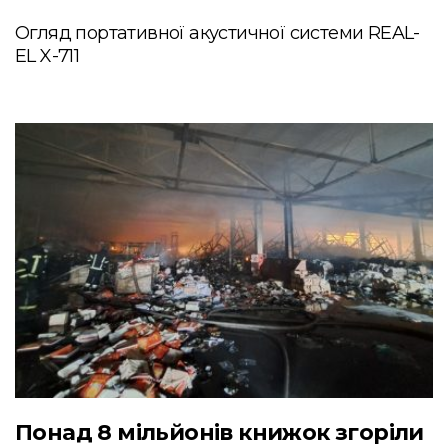
Огляд портативної акустичної системи REAL-
EL X-711
Понад 8 мільйонів книжок згоріли