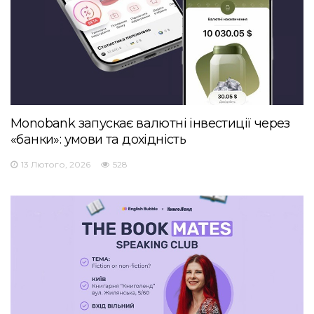
Monobank запускає валютні інвестиції через
«банки»: умови та дохідність
13 Лютого, 2026
528