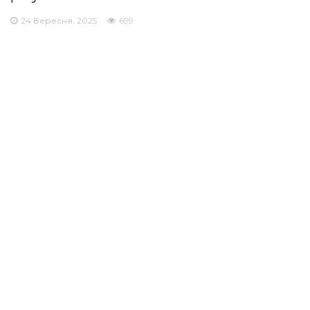
24 Вересня, 2025
699