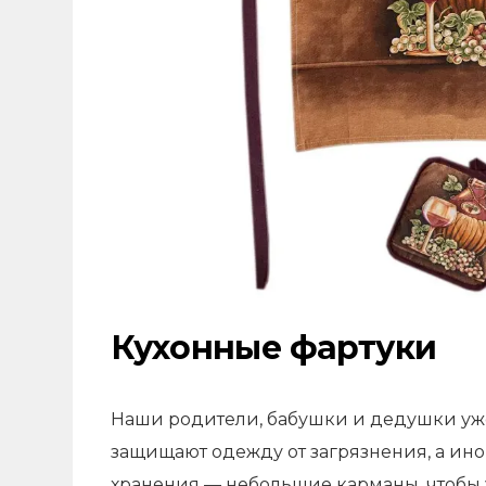
Кухонные фартуки
Наши родители, бабушки и дедушки уже
защищают одежду от загрязнения, а ин
хранения — небольшие карманы, чтобы у