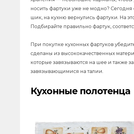
носить фартуки уже не модно? Сегодня 
шик, на кухню вернулись фартуки. На э
Подбирайте правильно фартук, соответ
При покупке кухонных фартуков убедит
сделаны из высококачественных матери
которые завязываются на шее и также з
завязывающимися на талии.
Кухонные полотенца