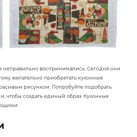
я неправильно воспринимались. Сегодня они
этому желательно приобретать кухонные
 красивым рисунком. Попробуйте подобрать
ни, чтобы создать единый образ. Кухонные
ающими.
и