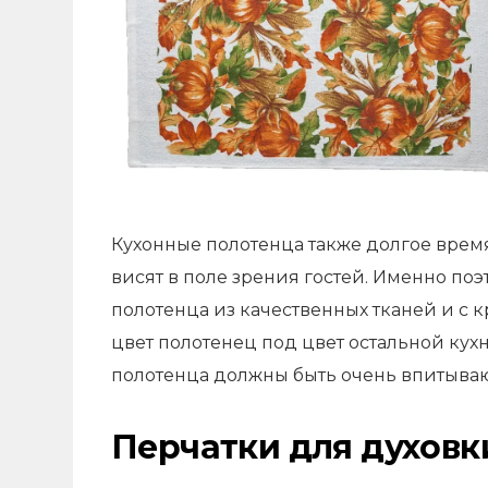
Кухонные полотенца также долгое врем
висят в поле зрения гостей. Именно по
полотенца из качественных тканей и с
цвет полотенец под цвет остальной кух
полотенца должны быть очень впитыв
Перчатки для духовк