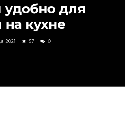
и удобно для
 на кухне
а, 2021
57
0