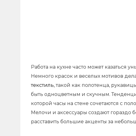
Работа на кухне часто может казаться ун
Немного красок и веселых мотивов дел
текстиль
, такой как полотенца, рукави
быть одноцветным и скучным. Тенденци
которой часы на стене сочетаются с пол
Мелочи и аксессуары создают гораздо 
расставить большие акценты за неболь