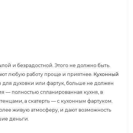
ылой и безрадостной. Этого не должно быть.
ают любую работу проще и приятнее.
Кухонный
цы для духовки или фартук, больше не должен
я — полностью спланированная кухня, в
отенцами, а скатерть — с кухонным фартуком.
более живую атмосферу, и дают возможность
шие деньги.