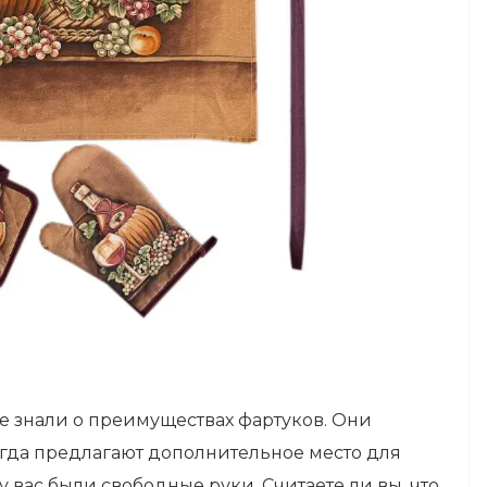
 знали о преимуществах фартуков. Они
огда предлагают дополнительное место для
 вас были свободные руки. Считаете ли вы, что