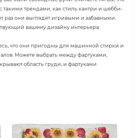
с такими трендами, как стиль кантри и шебби-
тот раз они выглядят игривыми и забавными.
ствующий вашему дизайну интерьера.
есь, что они пригодны для машинной стирки и
алов. Можете выбрать между фартуками,
акрывают область груди, и фартуками