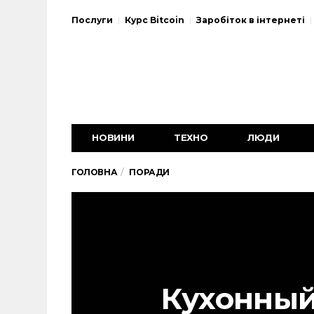
Послуги
Курс Bitcoin
Заробіток в інтернеті
НОВИНИ
ТЕХНО
ЛЮДИ
ГОЛОВНА
ПОРАДИ
Кухонный