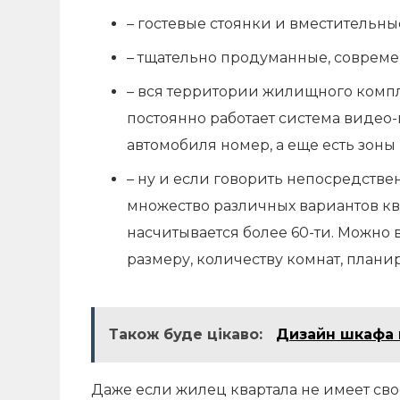
– гостевые стоянки и вместительны
– тщательно продуманные, соврем
– вся территории жилищного компл
постоянно работает система видео-
автомобиля номер, а еще есть зоны
– ну и если говорить непосредстве
множество различных вариантов кв
насчитывается более 60-ти. Можно
размеру, количеству комнат, планир
Також буде цікаво:
Дизайн шкафа 
Даже если жилец квартала не имеет свое