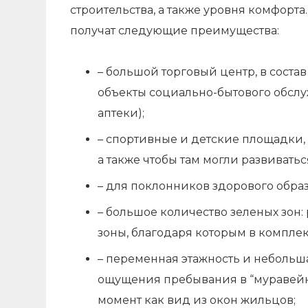
строительства, а также уровня комфорта
получат следующие преимущества:
– большой торговый центр, в соста
объекты социально-бытового обслуж
аптеки);
– спортивные и детские площадки,
а также чтобы там могли развиватьс
– для поклонников здорового образ
– большое количество зеленых зон
зоны, благодаря которым в комплек
– переменная этажность и небольша
ощущения пребывания в “муравейник
момент как вид из окон жильцов;