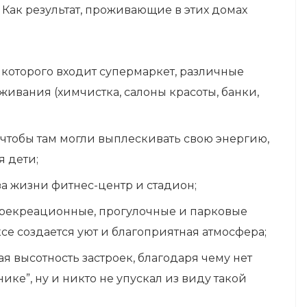
. Как результат, проживающие в этих домах
в которого входит супермаркет, различные
ивания (химчистка, салоны красоты, банки,
 чтобы там могли выплескивать свою энергию,
я дети;
а жизни фитнес-центр и стадион;
: рекреационные, прогулочные и парковые
се создается уют и благоприятная атмосфера;
я высотность застроек, благодаря чему нет
е”, ну и никто не упускал из виду такой