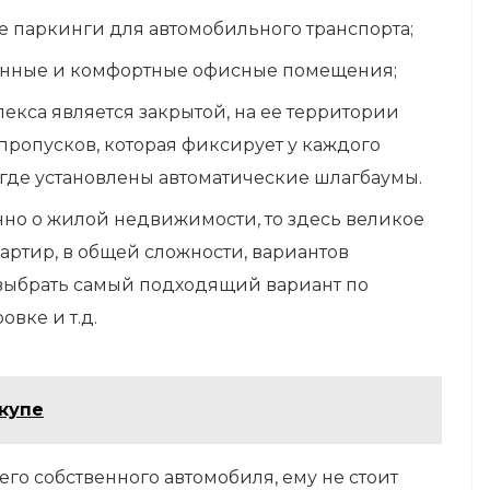
е паркинги для автомобильного транспорта;
енные и комфортные офисные помещения;
екса является закрытой, на ее территории
пропусков, которая фиксирует у каждого
 где установлены автоматические шлагбаумы.
нно о жилой недвижимости, то здесь великое
артир, в общей сложности, вариантов
 выбрать самый подходящий вариант по
овке и т.д.
купе
го собственного автомобиля, ему не стоит