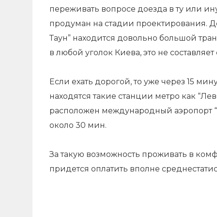
переживать вопросе доезда в ту или ину
продуман на стадии проектирования. Дел
Таун” находится довольно большой тран
в любой уголок Киева, это не составляет 
Если ехать дорогой, то уже через 15 мин
находятся такие станции метро как “Ле
расположен международный аэропорт “Б
около 30 мин.
За такую возможность проживать в ком
придется оплатить вполне среднестатис