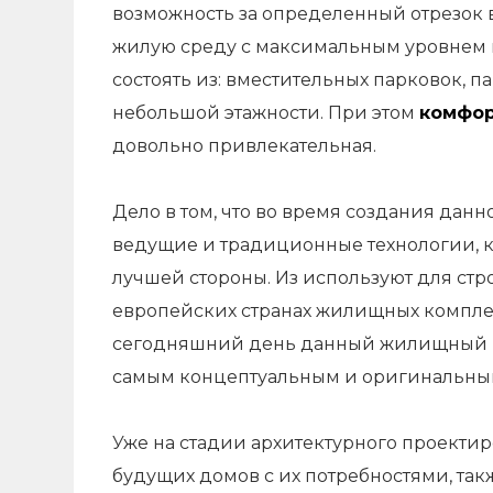
возможность за определенный отрезок
жилую среду с максимальным уровнем 
состоять из: вместительных парковок, 
небольшой этажности. При этом
комфор
довольно привлекательная.
Дело в том, что во время создания да
ведущие и традиционные технологии, ко
лучшей стороны. Из используют для стро
европейских странах жилищных комплекс
сегодняшний день данный жилищный ко
самым концептуальным и оригинальны
Уже на стадии архитектурного проекти
будущих домов с их потребностями, та