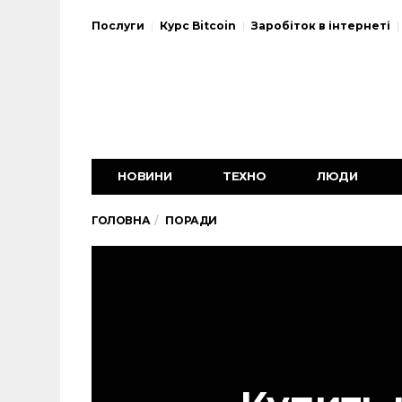
Послуги
Курс Bitcoin
Заробіток в інтернеті
НОВИНИ
ТЕХНО
ЛЮДИ
ГОЛОВНА
ПОРАДИ