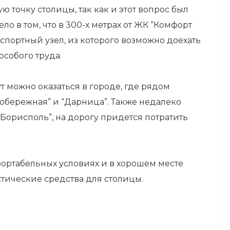
ю точку столицы, так как и этот вопрос был
о в том, что в 300-х метрах от ЖК “Комфорт
спортный узел, из которого возможно доехать
особого труда.
ут можно оказаться в городе, где рядом
вобережная” и “Дарница”. Также недалеко
орисполь”, на дорогу придется потратить
фортабельных условиях и в хорошем месте
тические средства для столицы.