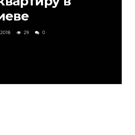
квартиру в
иеве
 2018
29
0