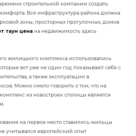
 времени строительной компании создать
комфорта. Вся инфраструктура района должна
парковой зоны, просторных прогулочных, домов
т таун цена
на недвижимость здесь
нного жилищного комплекса использовались
торые вот уже не один год показывают себя с
ительства, а также эксплуатации в
ов. Можно смело говорить о том, что на
мплекс из новостроек столицы является
м.
рования на первое место ставились жильцы
кже учитывался европейский опыт