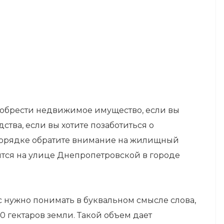
иобрести недвижимое имущество, если вы
ства, если вы хотите позаботиться о
 порядке обратите внимание на жилищный
ится на улице Днепропетровской в городе
 нужно понимать в буквальном смысле слова,
0 гектаров земли. Такой объем дает