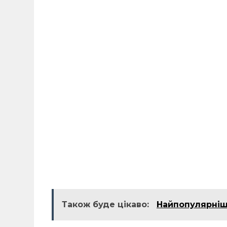
Також буде цікаво:
Найпопулярніші