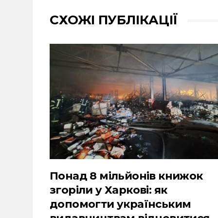
СХОЖІ ПУБЛІКАЦІЇ
Понад 8 мільйонів книжок
згоріли у Харкові: як
допомогти українським