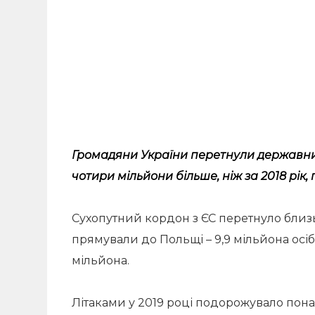
Громадяни України перетнули державний 
чотири мільйони більше, ніж за 2018 рі
Сухопутний кордон з ЄС перетнуло близь
прямували до Польщі – 9,9 мільйона осіб,
мільйона.
Літаками у 2019 році подорожувало понад 