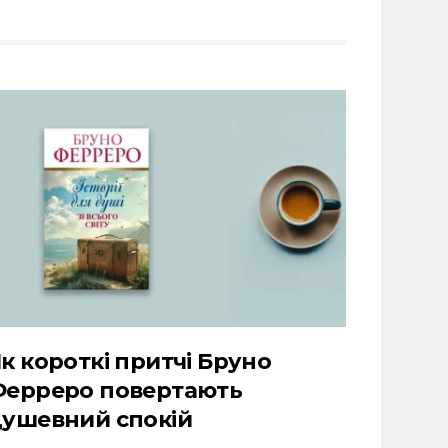
к короткі притчі Бруно
Ферреро повертають
ушевний спокій