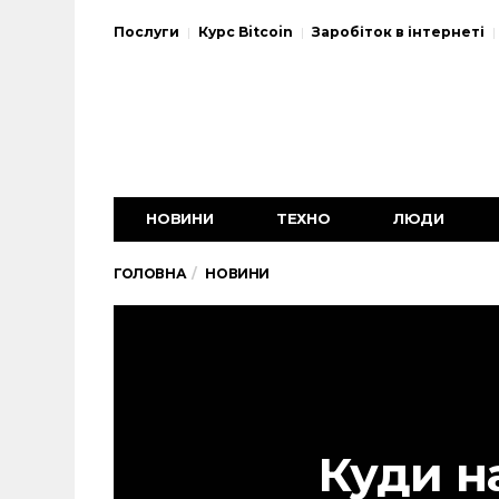
Послуги
Курс Bitcoin
Заробіток в інтернеті
НОВИНИ
ТЕХНО
ЛЮДИ
ГОЛОВНА
НОВИНИ
Куди н