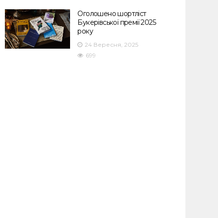
Оголошено шортліст
Букерівської премії 2025
року
24 Вересня, 2025
699