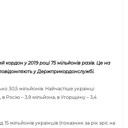
кордон у 2019 році 75 мільйонів разів. Це на
к, повідомляють у Держприкордонслужбі.
ко 30,5 мільйонів. Найчастіше українці
 в Росію – 3,9 мільйона, в Угорщину – 3,4
15 мільйонів українців (показник за рік зріс на