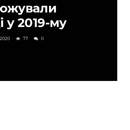
ожували
і у 2019-му
 2020
77
0