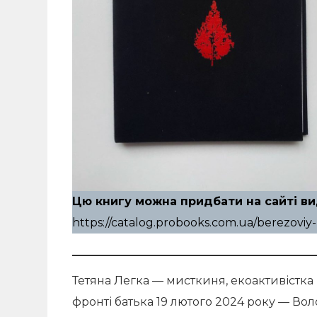
Цю книгу можна придбати на сайті в
https://catalog.probooks.com.ua/berezoviy-l
Тетяна Легка — мисткиня, екоактивістка 
фронті батька 19 лютого 2024 року — Во