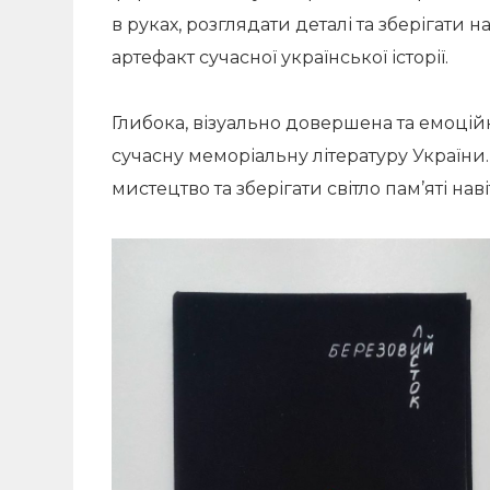
в руках, розглядати деталі та зберігати 
артефакт сучасної української історії.
Глибока, візуально довершена та емоці
сучасну меморіальну літературу України.
мистецтво та зберігати світло пам’яті наві