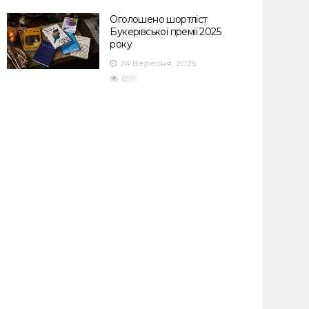
Оголошено шортліст
Букерівської премії 2025
року
24 Вересня, 2025
699