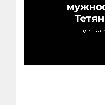
мужнос
Тетян
31 Січня, 