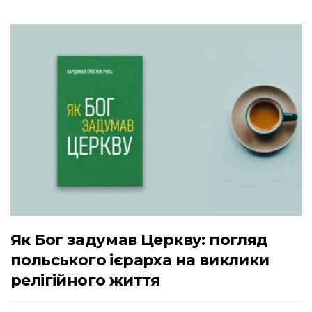
Як Бог задумав Церкву: погляд
польського ієрарха на виклики
релігійного життя