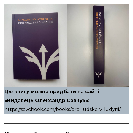
Цю книгу можна придбати на сайті
«
Видавець Олександр Савчук
»:
https://savchook.com/books/pro-ludske-v-ludyni/