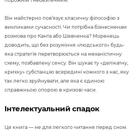
порожнім і небезпечним.
Він майстерно пов’язує класичну філософію з
викликами сучасності. Чи потрібна бізнесменам
розмова про Канта або Шевченка? Моренець
доводить, що без розуміння «людського» будь-
яка стратегія перетворюється на механістичну
схему, позбавлену сенсу. Він шукає ту «делікатну,
крихку» субстанцію всередині кожного з нас, яку
так легко зруйнувати, але яка є єдиною
справжньою опорою в кризові часи.
Інтелектуальний спадок
Ця книга — не для легкого читання перед сном.