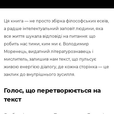
Ця книга — не просто збірка філософських есеїв,
а радше інтелектуальний заповіт людини, яка
все життя шукала відповіді на питання: що
робить нас тими, ким ми є. Володимир
Моренець, видатний літературознавець і
мислитель, залишив нам текст, що пульсує
живою енергією діалогу, де кожна сторінка — це
заклик до внутрішнього зусилля.
Голос, що перетворюється на
текст