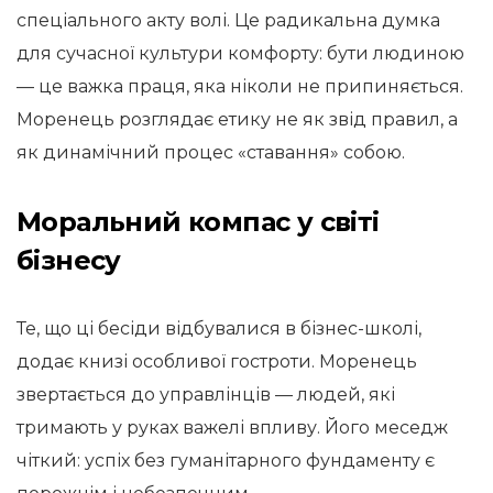
спеціального акту волі. Це радикальна думка
для сучасної культури комфорту: бути людиною
— це важка праця, яка ніколи не припиняється.
Моренець розглядає етику не як звід правил, а
як динамічний процес «ставання» собою.
Моральний компас у світі
бізнесу
Те, що ці бесіди відбувалися в бізнес-школі,
додає книзі особливої гостроти. Моренець
звертається до управлінців — людей, які
тримають у руках важелі впливу. Його меседж
чіткий: успіх без гуманітарного фундаменту є