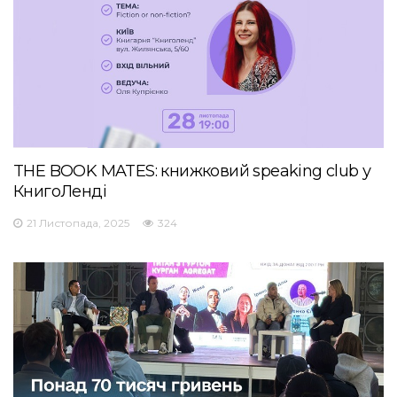
THE BOOK MATES: книжковий speaking club у
КнигоЛенді
21 Листопада, 2025
324