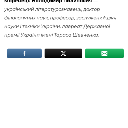
Моренець Володимир Пилипович
—
український літературознавець, доктор
філологічних наук, професор, заслужений діяч
науки і техніки України, лавреат Державної
премії України імені Тараса Шевченка.