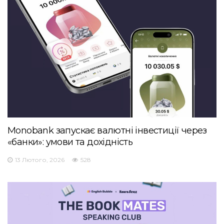
Monobank запускає валютні інвестиції через
«банки»: умови та дохідність
13 Лютого, 2026
528