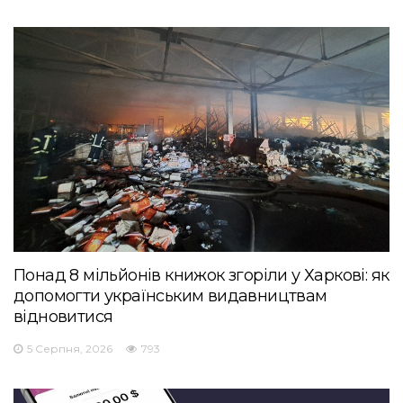
Понад 8 мільйонів книжок згоріли у Харкові: як
допомогти українським видавництвам
відновитися
5 Серпня, 2026
793