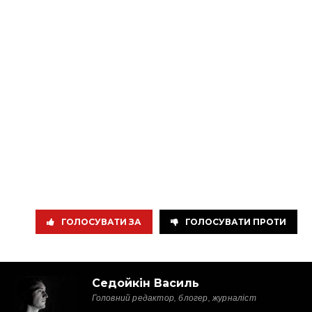
ГОЛОСУВАТИ ЗА
ГОЛОСУВАТИ ПРОТИ
Седойкін Василь
Головний редактор, блогер, журналіст