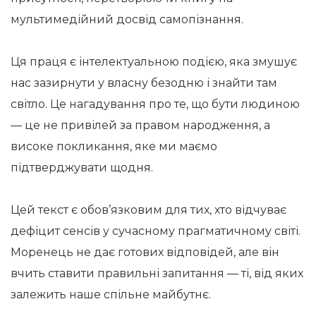
мультимедійний досвід самопізнання.
Ця праця є інтелектуальною подією, яка змушує
нас зазирнути у власну безодню і знайти там
світло. Це нагадування про те, що бути людиною
— це не привілей за правом народження, а
високе покликання, яке ми маємо
підтверджувати щодня.
Цей текст є обов’язковим для тих, хто відчуває
дефіцит сенсів у сучасному прагматичному світі.
Моренець не дає готових відповідей, але він
вчить ставити правильні запитання — ті, від яких
залежить наше спільне майбутнє.