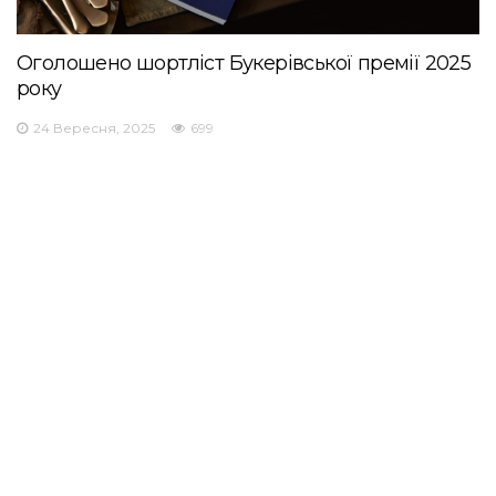
Оголошено шортліст Букерівської премії 2025
року
24 Вересня, 2025
699