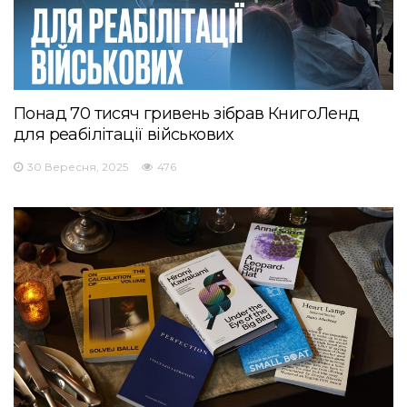
Понад 70 тисяч гривень зібрав КнигоЛенд
для реабілітації військових
30 Вересня, 2025
476