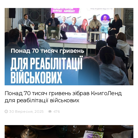
Понад 70 тисяч гривень зібрав КнигоЛенд
для реабілітації військових
30 Вересня, 2025
476