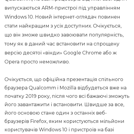
випускаються ARM-пристрої під управлінням
Windows 10. Новий інтернет-оглядач повинен
стати найкращим з усіх доступних. Очікується,
що він зможе швидко завоювати популярність,
тому як в даний час встановити на спрощену
версію десятої «вінди» Google Chrome або ж
Opera просто неможливо.
Очікується, що офіційна презентація спільного
браузера Qualcomm і Mozilla відбудеться вже на
початку 2019 року, після чого всі бажаючі зможуть
його завантажити і встановити. Швидше за все,
його основою стане один з останніх веб-
браузерів Firefox, яким користуються мільйони
користувачів Windows 10 і пристроїв на базі