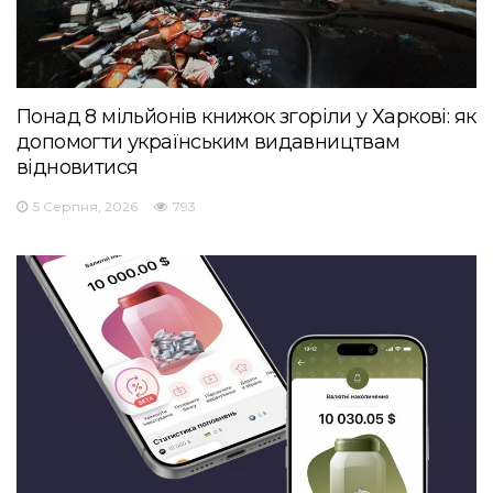
Понад 8 мільйонів книжок згоріли у Харкові: як
допомогти українським видавництвам
відновитися
5 Серпня, 2026
793