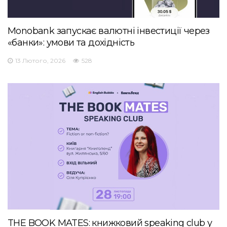
Monobank запускає валютні інвестиції через
«банки»: умови та дохідність
13 Лютого, 2026
528
THE BOOK MATES: книжковий speaking club у