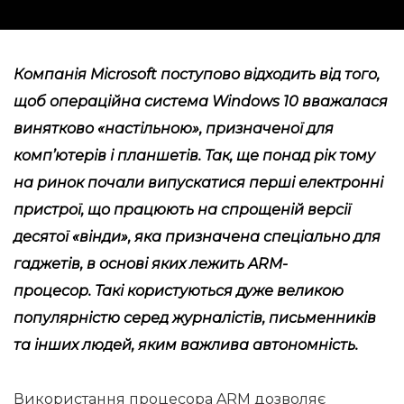
Компанія Microsoft поступово відходить від того,
щоб операційна система Windows 10 вважалася
винятково «настільною», призначеної для
комп’ютерів і планшетів. Так, ще понад рік тому
на ринок почали випускатися перші електронні
пристрої, що працюють на спрощеній версії
десятої «вінди», яка призначена спеціально для
гаджетів, в основі яких лежить ARM-
процесор. Такі користуються дуже великою
популярністю серед журналістів, письменників
та інших людей, яким важлива автономність.
Використання процесора ARM дозволяє