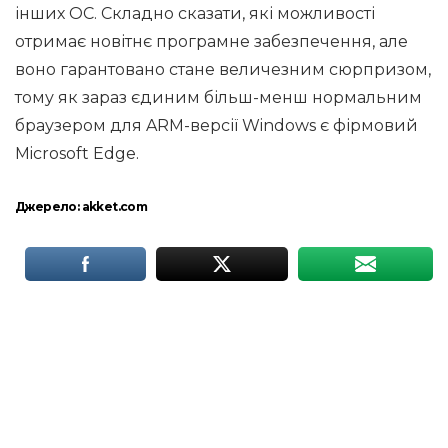
інших ОС. Складно сказати, які можливості
отримає новітнє програмне забезпечення, але
воно гарантовано стане величезним сюрпризом,
тому як зараз єдиним більш-менш нормальним
браузером для ARM-версії Windows є фірмовий
Microsoft Edge.
Джерело:
akket.com