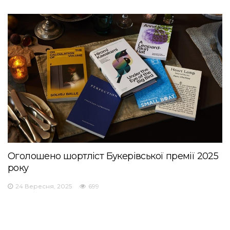
Оголошено шортліст Букерівської премії 2025
року
24 Вересня, 2025
699