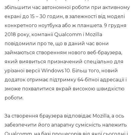
збільшити час автономної роботи при активному
екрані до 15 – 30 годин, в залежності від моделі
конкретного ноутбука або ж планшета. 9 грудня
2018 року, компанії Qualcomm і Mozilla
повідомили про те, що в даний час вони
займаються створенням нового веб-браузера,
який виявиться призначений спеціально для
урізаної версії Windows 10. Більш того, новий
додаток отримає підтримку 64-бітної адресації і
зможе похвалитися вкрай високою швидкістю
роботи.
За створення браузера відповідає Mozilla, а ось
забезпечити його апаратну сумісність належить
Qualcomm, на базі процесорів від якої сьогодні і