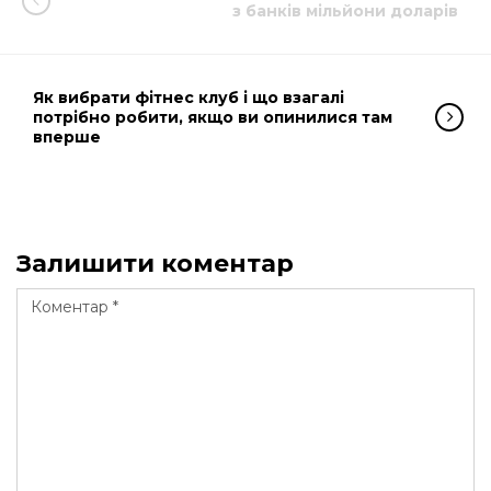
з банків мільйони доларів
Як вибрати фітнес клуб і що взагалі
потрібно робити, якщо ви опинилися там
вперше
Залишити коментар