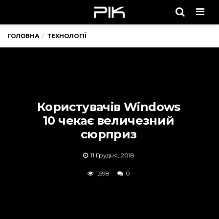
Men
ГОЛОВНА
ТЕХНОЛОГІЇ
Користувачів Windows
10 чекає величезний
сюрприз
11 Грудня, 2018
1,598
0