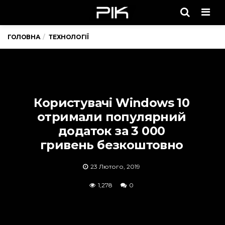
Men
ГОЛОВНА
ТЕХНОЛОГІЇ
Користувачі Windows 10
отримали популярний
додаток за 3 000
гривень безкоштовно
23 Лютого, 2019
1,278
0