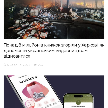
Понад 8 мільйонів книжок згоріли у Харкові: як
допомогти українським видавництвам
відновитися
5 Серпня, 2026
793