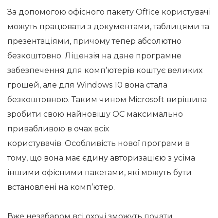
За допомогою офісного пакету Office користувачі
можуть працювати з документами, таблицями та
презентаціями, причому тепер абсолютно
безкоштовно. Ліцензія на дане програмне
забезпечення для комп’ютерів коштує великих
грошей, але для Windows 10 вона стала
безкоштовною. Таким чином Microsoft вирішила
зробити свою найновішу ОС максимально
привабливою в очах всіх
користувачів. Особливість нової програми в
тому, що вона має єдину авторизацією з усіма
іншими офісними пакетами, які можуть бути
встановлені на комп’ютер.
Вже незабаром всі охочі зможуть почати