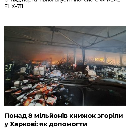
EL X-711
Понад 8 мільйонів книжок згоріли
у Харкові: як допомогти