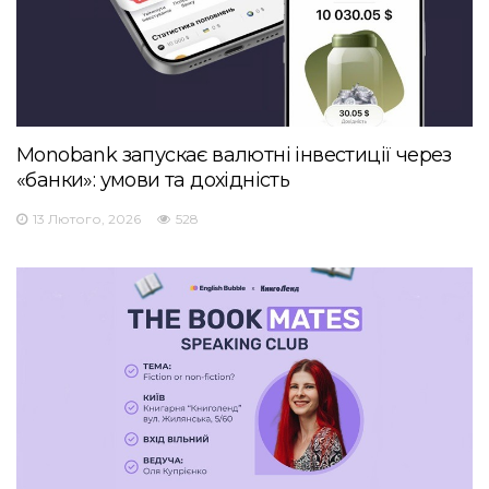
Monobank запускає валютні інвестиції через
«банки»: умови та дохідність
13 Лютого, 2026
528