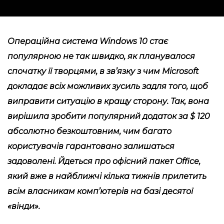
Операційна система Windows 10 стає
популярною не так швидко, як планувалося
спочатку її творцями, в зв’язку з чим Microsoft
докладає всіх можливих зусиль задля того, щоб
виправити ситуацію в кращу сторону. Так, вона
вирішила зробити популярний додаток за $ 120
абсолютно безкоштовним, чим багато
користувачів гарантовано залишаться
задоволені. Йдеться про офісний пакет Office,
який вже в найближчі кілька тижнів прилетить
всім власникам комп’ютерів на базі десятої
«вінди».