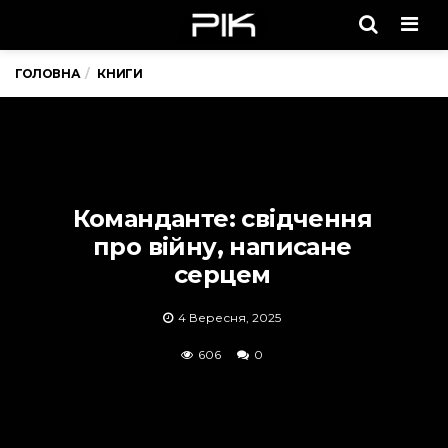
Men
ГОЛОВНА
КНИГИ
Команданте: свідчення
про війну, написане
серцем
4 Вересня, 2025
606
0