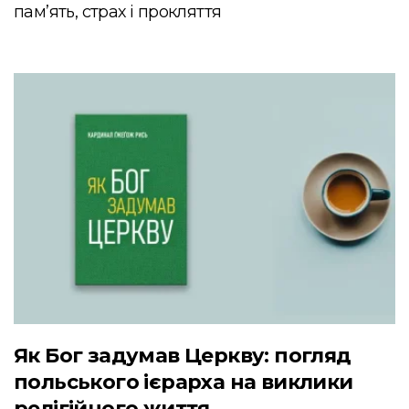
пам’ять, страх і прокляття
Як Бог задумав Церкву: погляд
польського ієрарха на виклики
релігійного життя