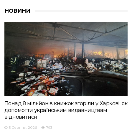
НОВИНИ
Понад 8 мільйонів книжок згоріли у Харкові: як
допомогти українським видавництвам
відновитися
5 Серпня, 2026
793