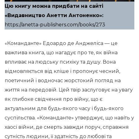
Цю книгу можна придбати на сайті
«Видавництво Анетти Антоненко»:
https://anetta-publishers.com/books/273
«Команданте» Едоардо де Анджеліса — це
важлива книга, що нагадує про те, як війна
впливає на людську психіку та душу. Вона
відмовляється від кліше і пропонує чесний,
поетичний і водночас жорстокий погляд на
життя на передовій. Цей твір заслуговує на увагу
як глибоке свідчення про війну, що є
актуальним для будь-якого часу і будь-якого
суспільства. «Команданте» утверджує, що навіть у
хаосі війни, де смерть завжди поруч, справжня
сутність людини, її здатність до любові та