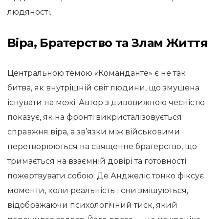
людяності.
Віра, Братерство та Злам Життя
Центральною темою «Команданте» є не так
битва, як внутрішній світ людини, що змушена
існувати на межі. Автор з дивовижною чесністю
показує, як на фронті викристалізовується
справжня віра, а зв’язки між військовими
перетворюються на священне братерство, що
тримається на взаємній довірі та готовності
пожертвувати собою. Де Анджеліс тонко фіксує
моменти, коли реальність і сни змішуються,
відображаючи психологічний тиск, який