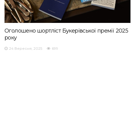
Оголошено шортліст Букерівської премії 2025
року
24 Вересня, 2025
699