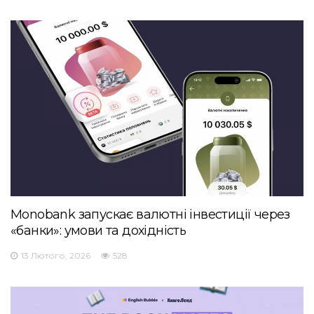
Monobank запускає валютні інвестиції через
«банки»: умови та дохідність
13 Лютого, 2026
528