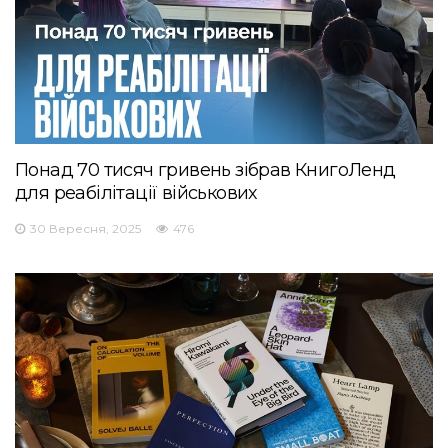
Понад 70 тисяч гривень зібрав КнигоЛенд
для реабілітації військових
30 Вересня, 2025
476