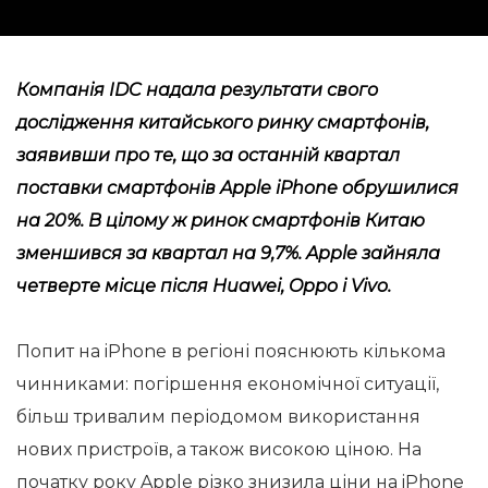
Компанія IDC надала результати свого
дослідження китайського ринку смартфонів,
заявивши про те, що за останній квартал
поставки смартфонів Apple iPhone обрушилися
на 20%. В цілому ж ринок смартфонів Китаю
зменшився за квартал на 9,7%. Apple зайняла
четверте місце після Huawei, Oppo і Vivo.
Попит на iPhone в регіоні пояснюють кількома
чинниками: погіршення економічної ситуації,
більш тривалим періодомом використання
нових пристроїв, а також високою ціною. На
початку року Apple різко знизила ціни на iPhone