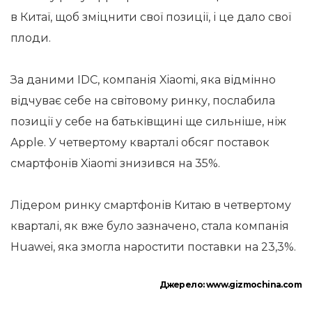
в Китаї, щоб зміцнити свої позиції, і це дало свої
плоди.
За даними IDC, компанія Xiaomi, яка відмінно
відчуває себе на світовому ринку, послабила
позиції у себе на батьківщині ще сильніше, ніж
Apple. У четвертому кварталі обсяг поставок
смартфонів Xiaomi знизився на 35%.
Лідером ринку смартфонів Китаю в четвертому
кварталі, як вже було зазначено, стала компанія
Huawei, яка змогла наростити поставки на 23,3%.
Джерело:
www.gizmochina.com