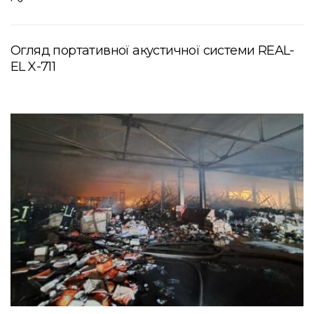
Огляд портативної акустичної системи REAL-
EL X-711