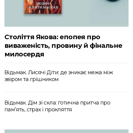
Століття Якова: епопея про
виваженість, провину й фінальне
милосердя
Відьмак. Лисячі Діти: де зникає межа між
звіром та грішником
Відьмак. Дім зі скла: ґотична притча про
пам’ять, страх і прокляття