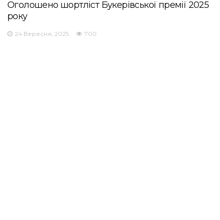
Оголошено шортліст Букерівської премії 2025
року
24 Вересня, 2025
700