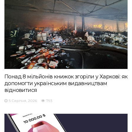
Понад 8 мільйонів книжок згоріли у Харкові: як
допомогти українським видавництвам
відновитися
5 Серпня, 2026
793