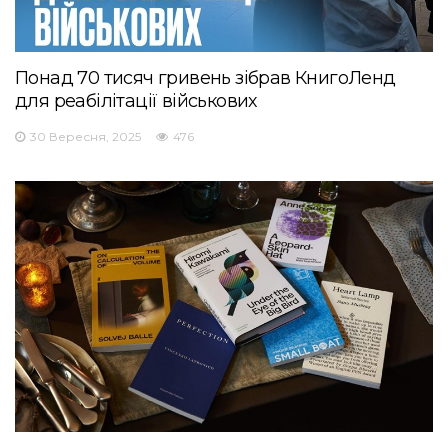
Понад 70 тисяч гривень зібрав КнигоЛенд
для реабілітації військових
30 Вересня, 2025
476