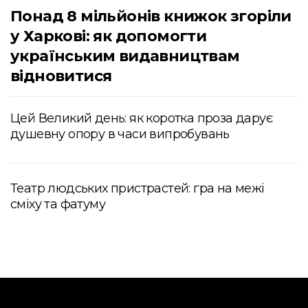
Понад 8 мільйонів книжок згоріли
у Харкові: як допомогти
українським видавництвам
відновитися
Цей Великий день: як коротка проза дарує
душевну опору в часи випробувань
Театр людських пристрастей: гра на межі
сміху та фатуму