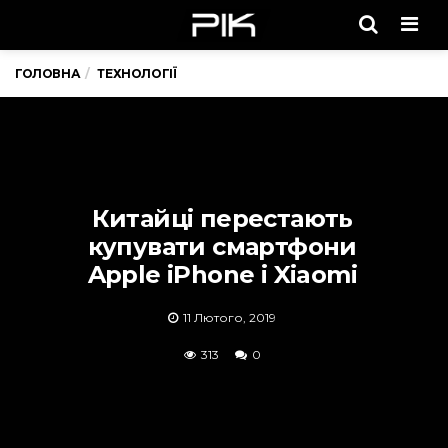
Men
ГОЛОВНА
ТЕХНОЛОГІЇ
Китайці перестають
купувати смартфони
Apple iPhone і Xiaomi
11 Лютого, 2019
313
0