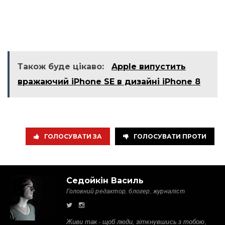
Також буде цікаво:
Apple випустить
вражаючий iPhone SE в дизайні iPhone 8
ГОЛОСУВАТИ ЗА
ГОЛОСУВАТИ ПРОТИ
Седойкін Василь
Головний редактор, блогер, журналіст
Живи так - щоб люди, зіткнувшись з тобою,