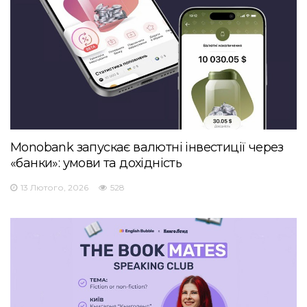
Monobank запускає валютні інвестиції через
«банки»: умови та дохідність
13 Лютого, 2026
528