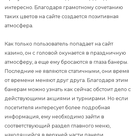
интересно. Благодаря грамотному сочетанию
таких цветов на сайте создается позитивная
атмосфера.
Как только пользователь попадает на сайт
казино, он с головой окунается в праздничную
атмосферу, а еще ему бросаются в глаза банеры.
Последние не являются статичными, они время
от времени меняют друг друга. Благодаря этим
банерам можно узнать как сейчас обстоит дело с
действующими акциями и турнирами. Но если
посетителя интересует более подробная
информация, ему необходимо зайти в
соответствующий раздел главного меню,
находящийся в верхней части панели.