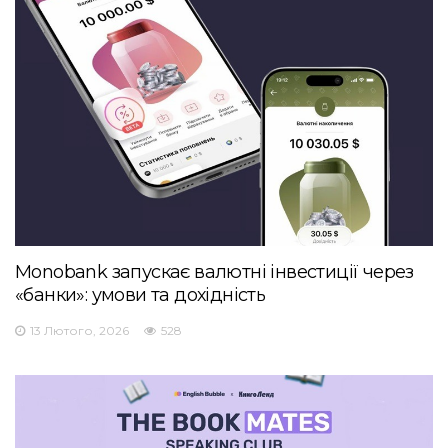
Monobank запускає валютні інвестиції через
«банки»: умови та дохідність
13 Лютого, 2026
528