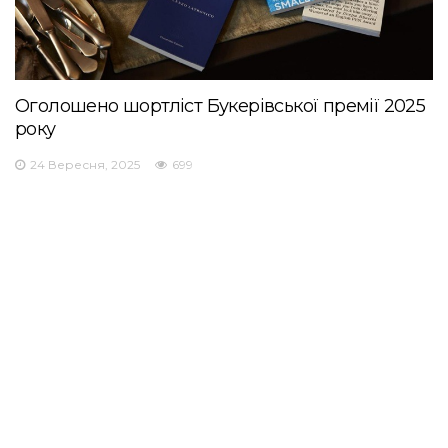
Оголошено шортліст Букерівської премії 2025
року
24 Вересня, 2025
699