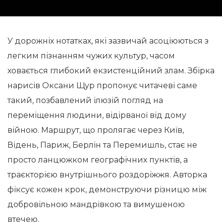
У дорожніх нотатках, які зазвичай асоціюються з
легким пізнанням чужих культур, часом
ховається глибокий екзистенційний злам. Збірка
нарисів Оксани Щур пропонує читачеві саме
такий, позбавлений ілюзій погляд на
переміщення людини, відірваної від дому
війною. Маршрут, що пролягає через Київ,
Відень, Париж, Берлін та Перемишль, стає не
просто ланцюжком географічних пунктів, а
траєкторією внутрішнього роздоріжжя. Авторка
фіксує кожен крок, демонструючи різницю між
добровільною мандрівкою та вимушеною
втечею.