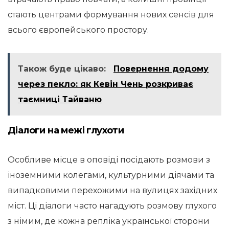
стають центрами формування нових сенсів для
всього європейського простору.
Також буде цікаво:
Повернення додому
через пекло: як Кевін Чень розкриває
таємниці Тайваню
Діалоги на межі глухоти
Особливе місце в оповіді посідають розмови з
іноземними колегами, культурними діячами та
випадковими перехожими на вулицях західних
міст. Ці діалоги часто нагадують розмову глухого
з німим, де кожна репліка української сторони