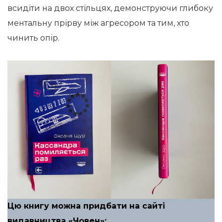
всидіти на двох стільцях, демонструючи глибоку
ментальну прірву між агресором та тим, хто
чинить опір.
Цю книгу можна придбати на сайті
видавництва «
Човен
»: