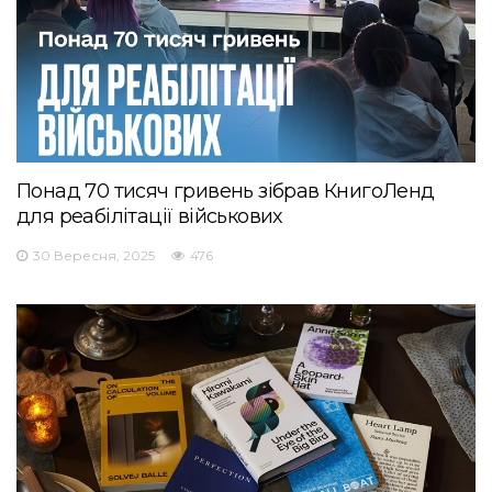
Понад 70 тисяч гривень зібрав КнигоЛенд
для реабілітації військових
30 Вересня, 2025
476