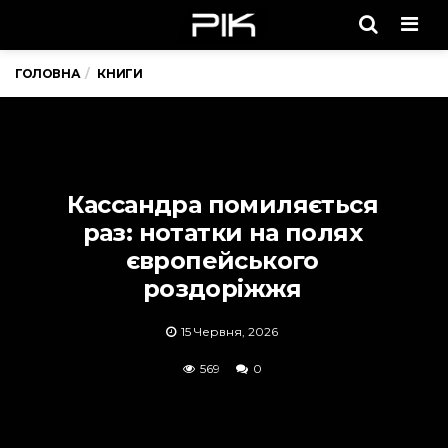
Men
ГОЛОВНА
КНИГИ
Кассандра помиляється
раз: нотатки на полях
європейського
роздоріжжя
15 Червня, 2026
569
0