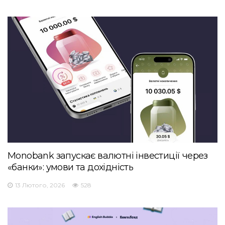
Monobank запускає валютні інвестиції через
«банки»: умови та дохідність
13 Лютого, 2026
528