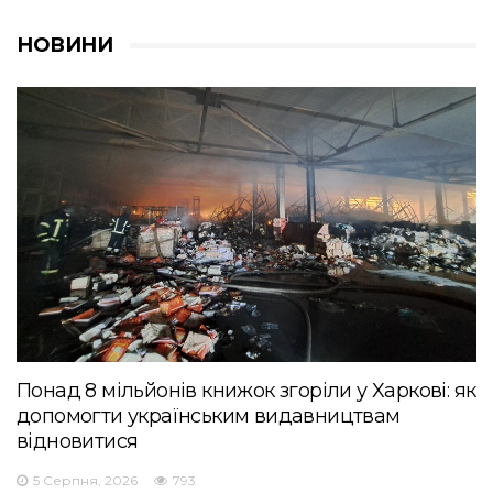
НОВИНИ
Понад 8 мільйонів книжок згоріли у Харкові: як
допомогти українським видавництвам
відновитися
5 Серпня, 2026
793