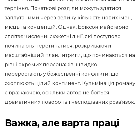
терпіння. Початкові розділи можуть здатися
заплутаними через велику кількість нових імен,
місць та концепцій. Однак, Еріксон майстерно
сплітає численні сюжетні лінії, які поступово
починають перетинатися, розкриваючи
масштабніший план. Інтриги, що починаються на
рівні окремих персонажів, швидко
переростають у божественні конфлікти, що
охоплюють цілий континент. Кульмінація роману
є вражаючою, оскільки автор не боїться
драматичних поворотів і несподіваних розв’язок.
Важка, але варта праці