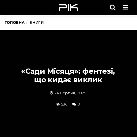
Men
ГОЛОВНА
КНИГИ
«Сади Місяця»: фентезі,
що кидає виклик
24 Серпня, 2025
536
0