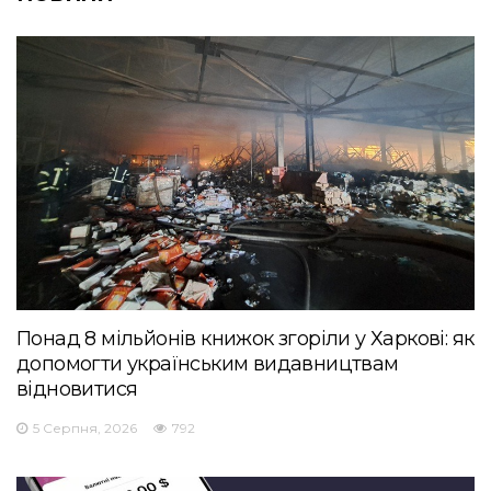
Понад 8 мільйонів книжок згоріли у Харкові: як
допомогти українським видавництвам
відновитися
5 Серпня, 2026
792