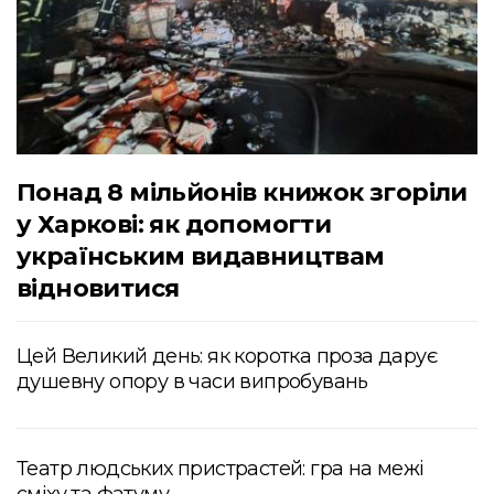
Понад 8 мільйонів книжок згоріли
у Харкові: як допомогти
українським видавництвам
відновитися
Цей Великий день: як коротка проза дарує
душевну опору в часи випробувань
Театр людських пристрастей: гра на межі