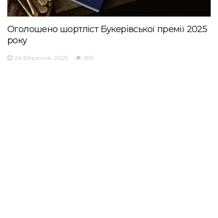
Оголошено шортліст Букерівської премії 2025
року
24 Вересня, 2025
699