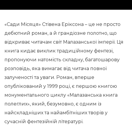
«Сади Місяця» Стівена Еріксона – це не просто
дебютний роман, а й грандіозне полотно, що
відкриває читачам світ Малазанської імперії. Ця
книга кидає виклик традиційному фентезі,
пропонуючи натомість складну, багатошарову
розповідь, яка вимагає від читача повної
залученості та уваги. Роман, вперше
опублікований у 1999 році, є першою книгою
монументального циклу «Малазанська книга
полеглих», який, безумовно, є одним із
найскладніших та найамбітніших творів у
сучасній фентезійній літературі.