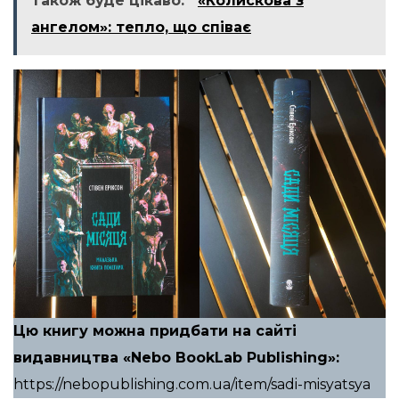
Також буде цікаво:
«Колискова з
ангелом»: тепло, що співає
Цю книгу можна придбати на сайті
видавництва «Nebo BookLab Publishing»:
https://nebopublishing.com.ua/item/sadi-misyatsya