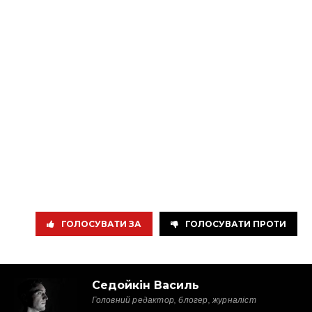
ГОЛОСУВАТИ ЗА
ГОЛОСУВАТИ ПРОТИ
Седойкін Василь
Головний редактор, блогер, журналіст