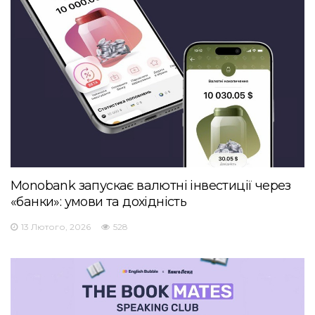
Monobank запускає валютні інвестиції через
«банки»: умови та дохідність
13 Лютого, 2026
528