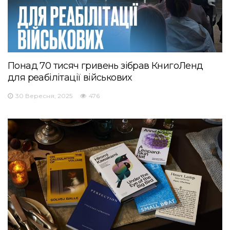
Понад 70 тисяч гривень зібрав КнигоЛенд
для реабілітації військових
30 Вересня, 2025
476