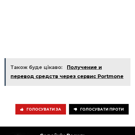
Також буде цікаво:
Получение и
перевод средств через сервис Portmone
ГОЛОСУВАТИ ЗА
ГОЛОСУВАТИ ПРОТИ