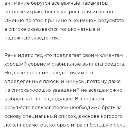
внимание берутся все важные параметры,
которые играют большую роль для игроков.
Именно по этой причине в конечном результате
в списке оказываются только четные и
надежные заведения.
Речь идет о тех, кто предлагает своим клиентам
хороший сервис и стабильные выплаты средств.
Но даже хорошие заведения имеют
определенные плюсы и минусы, поэтому даже
из списка хороших заведений не всегда можно
выбрать что-то подходящее. В конечном
результате пользователям необходимо брать за
основу специальный список, в основе которого
лежат параметры, которые играют большую роль