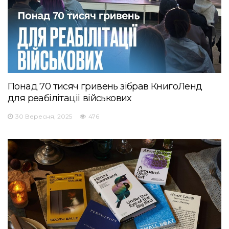
Понад 70 тисяч гривень зібрав КнигоЛенд
для реабілітації військових
30 Вересня, 2025
476