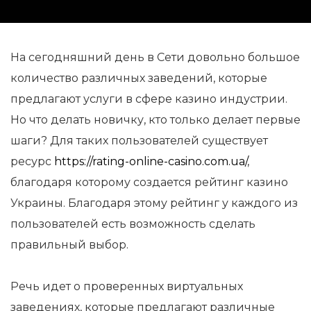
На сегодняшний день в Сети довольно большое
количество различных заведений, которые
предлагают услуги в сфере казино индустрии.
Но что делать новичку, кто только делает первые
шаги? Для таких пользователей существует
ресурс
https://rating-online-casino.com.ua/
,
благодаря которому создается рейтинг казино
Украины. Благодаря этому рейтинг у каждого из
пользователей есть возможность сделать
правильный выбор.
Речь идет о проверенных виртуальных
заведениях, которые предлагают различные