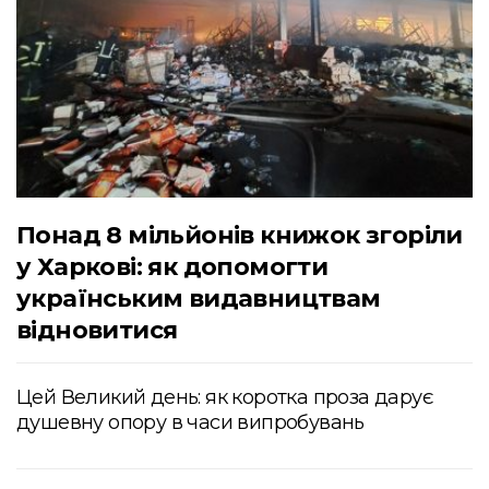
Понад 8 мільйонів книжок згоріли
у Харкові: як допомогти
українським видавництвам
відновитися
Цей Великий день: як коротка проза дарує
душевну опору в часи випробувань