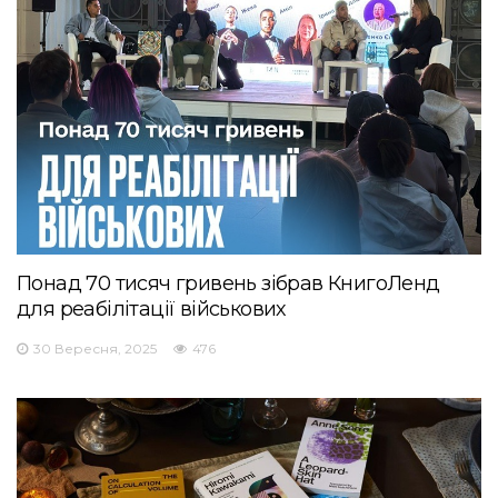
Понад 70 тисяч гривень зібрав КнигоЛенд
для реабілітації військових
30 Вересня, 2025
476