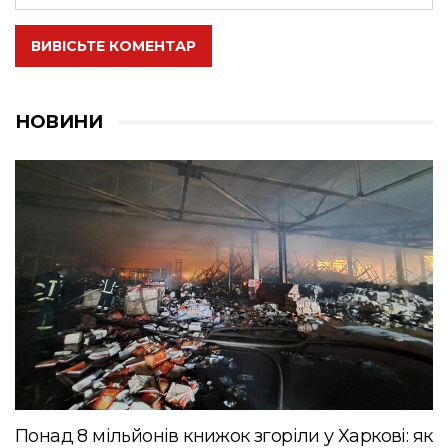
ВИВІСЬТЕ КОМЕНТАР
НОВИНИ
Понад 8 мільйонів книжок згоріли у Харкові: як