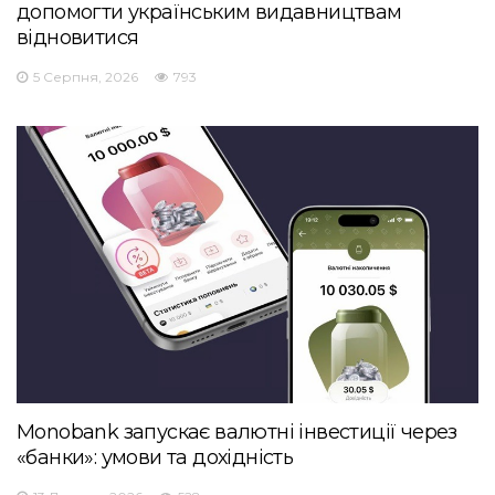
допомогти українським видавництвам
відновитися
5 Серпня, 2026
793
Monobank запускає валютні інвестиції через
«банки»: умови та дохідність