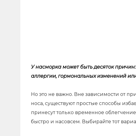
У насморка может быть десяток
причин
аллергии, гормональных изменений или
Но это не важно. Вне зависимости от п
носа, существуют простые способы изба
принесут только временное облегчение,
быстро и насовсем. Выбирайте тот вари