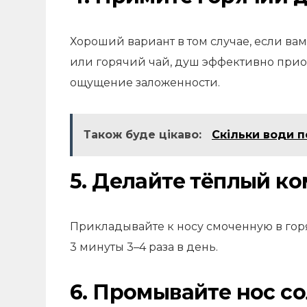
Хороший вариант в том случае, если ва
или горячий чай, душ эффективно приос
ощущение заложенности.
Також буде цікаво:
Скільки води п
5. Делайте тёплый ко
Прикладывайте
к носу смоченную в гор
3 минуты 3–4 раза в день.
6. Промывайте нос с