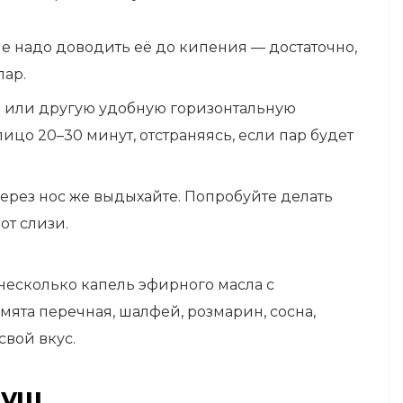
Не надо доводить её до кипения — достаточно,
пар.
ол или другую удобную горизонтальную
ицо 20–30 минут, отстраняясь, если пар будет
Через нос же выдыхайте. Попробуйте делать
от слизи.
несколько капель эфирного масла с
мята перечная, шалфей, розмарин, сосна,
свой вкус.
душ