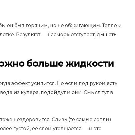
обы он был горячим, но не обжигающим. Тепло и
отке. Результат — насморк отступает, дышать
 можно больше жидкости
гда эффект усилится. Но если под рукой есть
ода из кулера, подойдут и они. Смысл тут в
 тоже нездоровится. Слизь (те самые сопли)
лее густой, её слой утолщается — и это