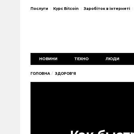
Послуги
Курс Bitcoin
Заробіток в інтернеті
НОВИНИ
ТЕХНО
ЛЮДИ
ГОЛОВНА
ЗДОРОВ'Я