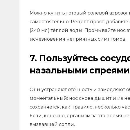
Можно купить готовый солевой аэрозоль
самостоятельно. Рецепт прост: добавьте
(240 мл) тёплой воды. Промывайте нос э
исчезновения неприятных симптомов.
7. Пользуйтесь сос
назальными спреями
Они устраняют отёчность и замедляют о
моментальный: нос снова дышит и из не
сохраняется, как правило, несколько ча
Если, конечно, организм за это время н
вызвавшей сопли.