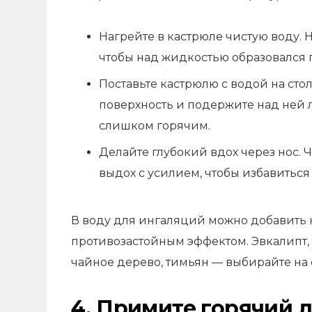
Нагрейте в кастрюле чистую воду. 
чтобы над жидкостью образовался 
Поставьте кастрюлю с водой на ст
поверхность и подержите над ней л
слишком горячим.
Делайте глубокий вдох через нос. 
выдох с усилием, чтобы избавиться 
В воду для ингаляций можно добавить 
противозастойным эффектом. Эвкалипт, 
чайное дерево, тимьян — выбирайте на 
4. Примите горячий 