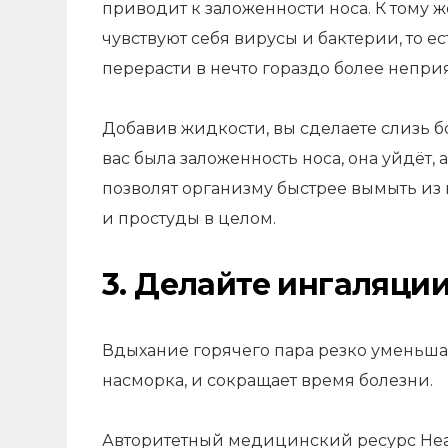
приводит к заложенности носа. К тому ж
чувствуют себя вирусы и бактерии, то е
перерасти в нечто гораздо более неприя
Добавив жидкости, вы сделаете слизь бо
вас была заложенность носа, она уйдёт
позволят организму быстрее вымыть из 
и простуды в целом.
3. Делайте ингаляци
Вдыхание горячего пара резко
уменьша
насморка, и сокращает время болезни.
Авторитетный медицинский ресурс Hea