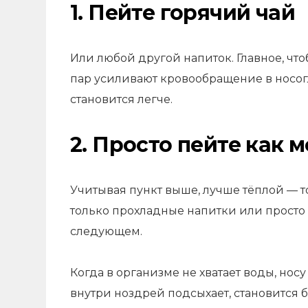
1. Пейте горячий чай
Или любой другой напиток. Главное, чт
пар усиливают кровообращение в носогл
становится
легче
.
2. Просто пейте как
Учитывая пункт выше, лучше тёплой — то
только прохладные напитки или просто в
следующем.
Когда в организме не хватает воды, носу
внутри ноздрей подсыхает, становится бо