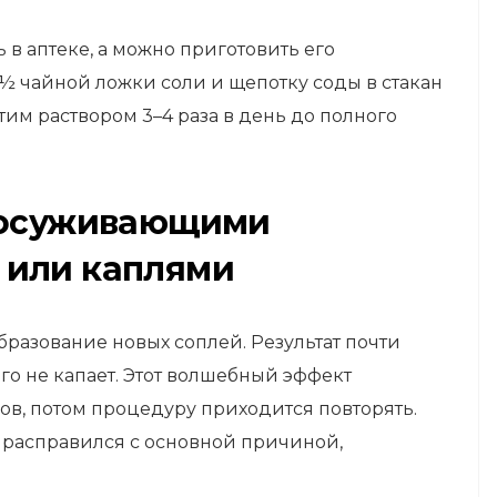
 в аптеке, а можно приготовить его
 ½ чайной ложки соли и щепотку соды в стакан
тим раствором 3–4 раза в день до полного
удосуживающими
 или каплями
бразование новых соплей. Результат почти
го не капает. Этот волшебный эффект
сов, потом процедуру приходится повторять.
е расправился с основной причиной,