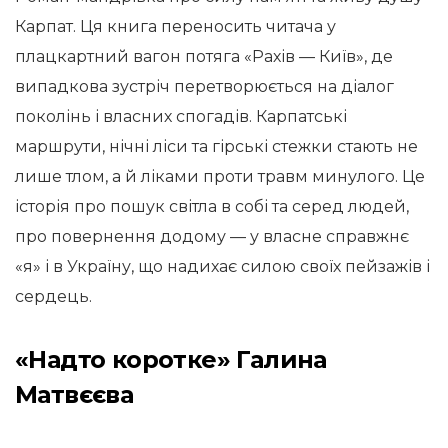
Карпат. Ця книга переносить читача у
плацкартний вагон потяга «Рахів — Київ», де
випадкова зустріч перетворюється на діалог
поколінь і власних спогадів. Карпатські
маршрути, нічні ліси та гірські стежки стають не
лише тлом, а й ліками проти травм минулого. Це
історія про пошук світла в собі та серед людей,
про повернення додому — у власне справжнє
«я» і в Україну, що надихає силою своїх пейзажів і
сердець.
«Надто коротке» Галина
Матвєєва