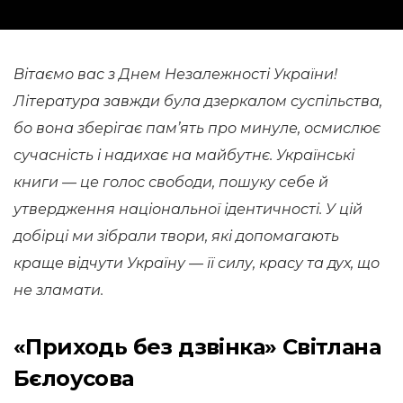
Вітаємо вас з Днем Незалежності України!
Література завжди була дзеркалом суспільства,
бо вона зберігає пам’ять про минуле, осмислює
сучасність і надихає на майбутнє. Українські
книги — це голос свободи, пошуку себе й
утвердження національної ідентичності. У цій
добірці ми зібрали твори, які допомагають
краще відчути Україну — її силу, красу та дух, що
не зламати.
«Приходь без дзвінка» Світлана
Бєлоусова