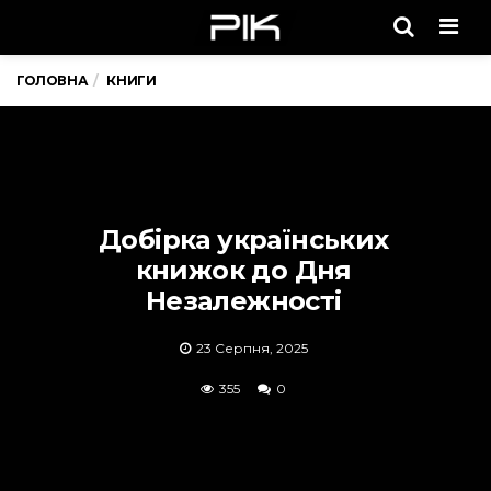
Men
ГОЛОВНА
КНИГИ
Добірка українських
книжок до Дня
Незалежності
23 Серпня, 2025
355
0