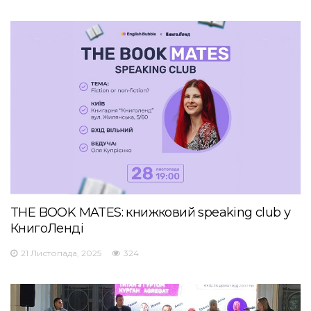
THE BOOK MATES: книжковий speaking club у
КнигоЛенді
21 Листопада, 2025
324