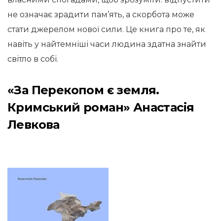
не означає зрадити пам’ять, а скорбота може
стати джерелом нової сили. Це книга про те, як
навіть у найтемніші часи людина здатна знайти
світло в собі.
«За Перекопом є земля.
Кримський роман» Анастасія
Левкова