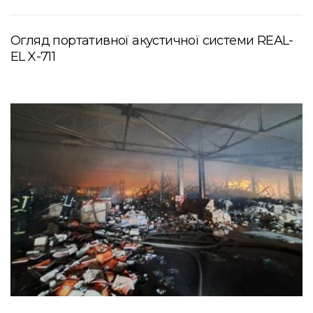
Огляд портативної акустичної системи REAL-
EL X-711