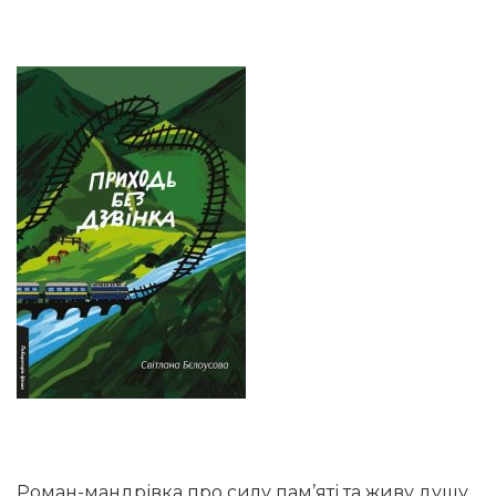
Роман-мандрівка про силу пам’яті та живу душу