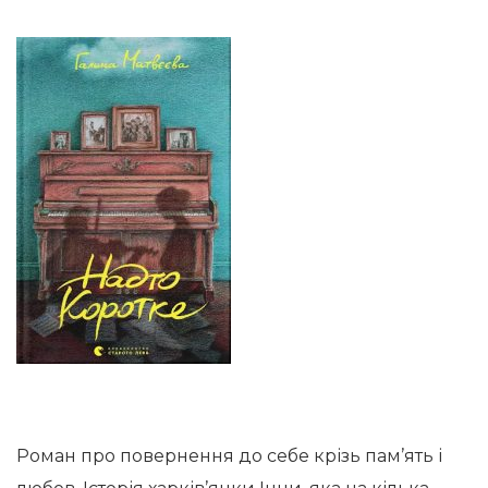
Роман про повернення до себе крізь пам’ять і