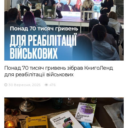
Понад 70 тисяч гривень зібрав КнигоЛенд
для реабілітації військових
30 Вересня, 2025
476