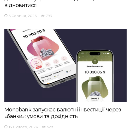
відновитися
5 Серпня, 2026
793
Monobank запускає валютні інвестиції через
«банки»: умови та дохідність
13 Лютого, 2026
528