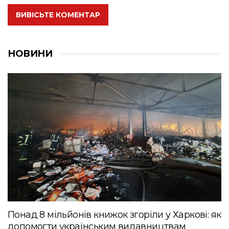
ВИВІСЬТЕ КОМЕНТАР
НОВИНИ
Понад 8 мільйонів книжок згоріли у Харкові: як
допомогти українським видавництвам