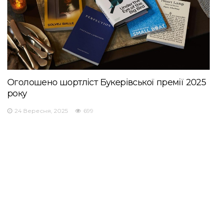
Оголошено шортліст Букерівської премії 2025
року
24 Вересня, 2025
699