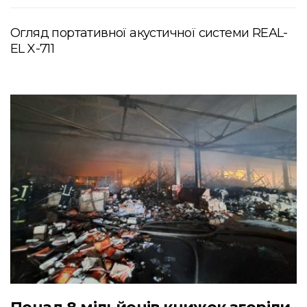
Огляд портативної акустичної системи REAL-
EL X-711