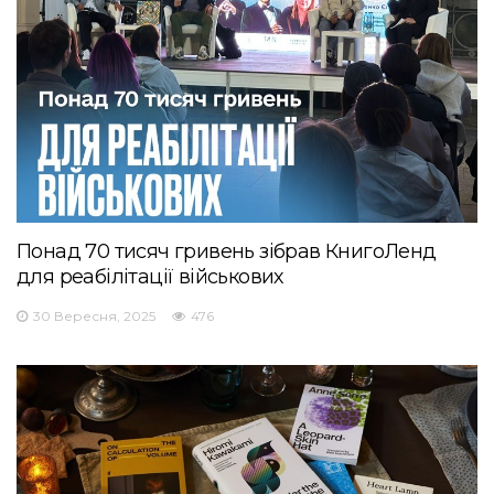
Понад 70 тисяч гривень зібрав КнигоЛенд
для реабілітації військових
30 Вересня, 2025
476