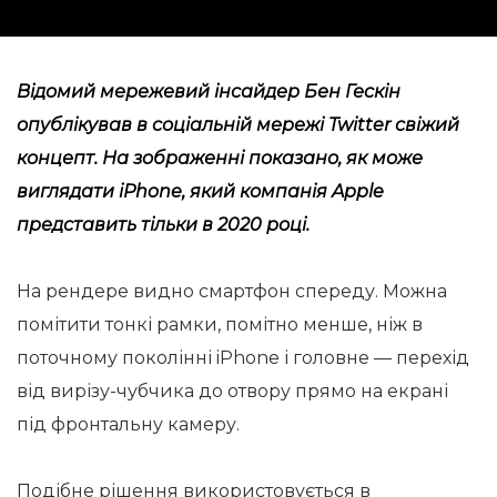
Відомий мережевий інсайдер Бен Гескін
опублікував в соціальній мережі Twitter свіжий
концепт. На зображенні показано, як може
виглядати iPhone, який компанія Apple
представить тільки в 2020 році.
На рендере видно смартфон спереду. Можна
помітити тонкі рамки, помітно менше, ніж в
поточному поколінні iPhone і головне — перехід
від вирізу-чубчика до отвору прямо на екрані
під фронтальну камеру.
Подібне рішення використовується в