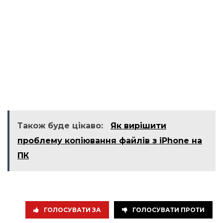
Також буде цікаво:
Як вирішити
проблему копіювання файлів з iPhone на
ПК
ГОЛОСУВАТИ ЗА
ГОЛОСУВАТИ ПРОТИ