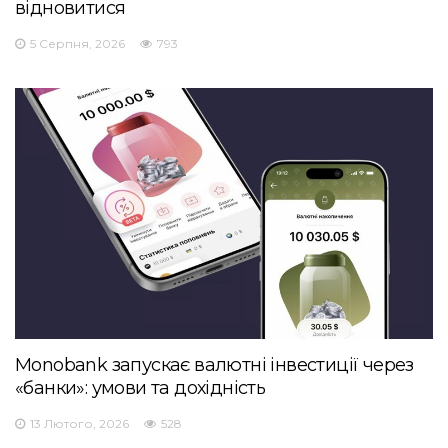
відновитися
5 Серпня, 2026
793
Monobank запускає валютні інвестиції через
«банки»: умови та дохідність
13 Лютого, 2026
528