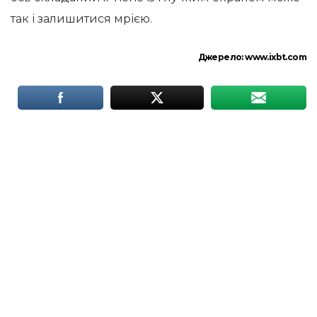
так і залишитися мрією.
Джерело:
www.ixbt.com