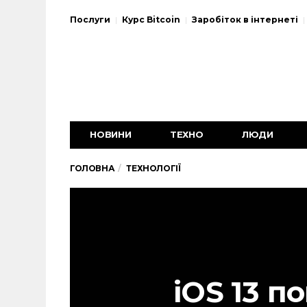
Послуги
Курс Bitcoin
Заробіток в інтернеті
НОВИНИ
ТЕХНО
ЛЮДИ
ГОЛОВНА
ТЕХНОЛОГІЇ
iOS 13 п