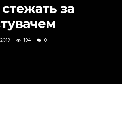
 стежать за
стувачем
 2019
194
0