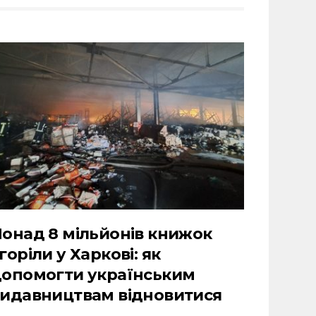
онад 8 мільйонів книжок
горіли у Харкові: як
опомогти українським
идавництвам відновитися