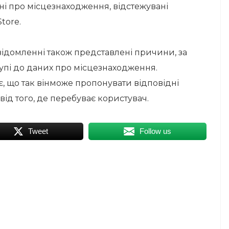
ані про місцезнаходження, відстежувані
tore.
відомленні також представлені причини, за
пі до даних про місцезнаходження.
, що так вінможе пропонувати відповідні
 від того, де перебуває користувач.
Tweet
Follow us