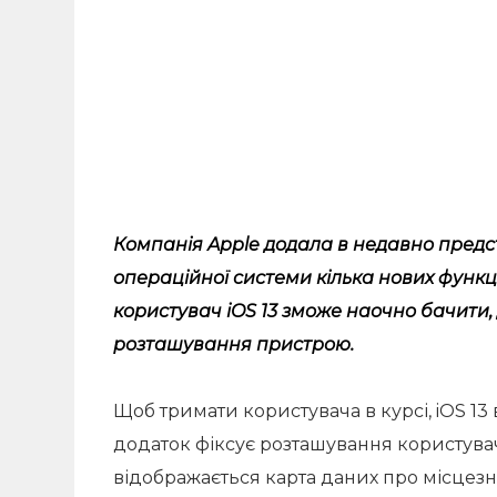
Компанія Apple додала в недавно предста
операційної системи кілька нових функці
користувач iOS 13 зможе наочно бачити, 
розташування пристрою.
Щоб тримати користувача в курсі, iOS 1
додаток фіксує розташування користува
відображається карта даних про місцез