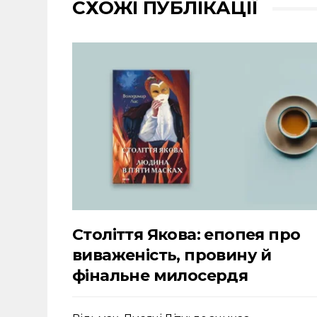
СХОЖІ ПУБЛІКАЦІЇ
Століття Якова: епопея про
виваженість, провину й
фінальне милосердя