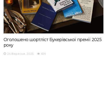
Оголошено шортліст Букерівської премії 2025
року
24 Вересня, 2025
699