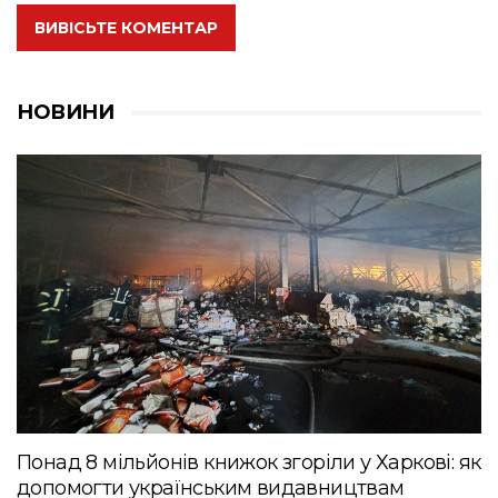
ВИВІСЬТЕ КОМЕНТАР
НОВИНИ
Понад 8 мільйонів книжок згоріли у Харкові: як
допомогти українським видавництвам