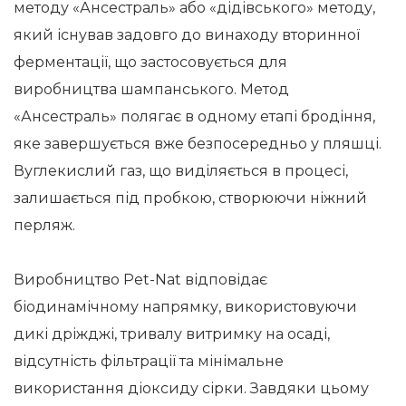
методу «Ансестраль» або «дідівського» методу,
який існував задовго до винаходу вторинної
ферментації, що застосовується для
виробництва шампанського. Метод
«Ансестраль» полягає в одному етапі бродіння,
яке завершується вже безпосередньо у пляшці.
Вуглекислий газ, що виділяється в процесі,
залишається під пробкою, створюючи ніжний
перляж.
Виробництво Pet-Nat відповідає
біодинамічному напрямку, використовуючи
дикі дріжджі, тривалу витримку на осаді,
відсутність фільтрації та мінімальне
використання діоксиду сірки. Завдяки цьому