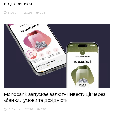
відновитися
5 Серпня, 2026
793
Monobank запускає валютні інвестиції через
«банки»: умови та дохідність
13 Лютого, 2026
528