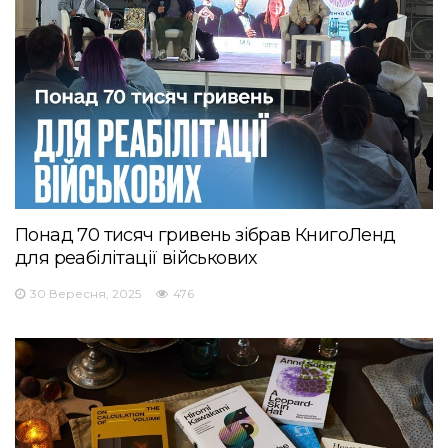
Понад 70 тисяч гривень зібрав КнигоЛенд
для реабілітації військових
30 Вересня, 2025
476