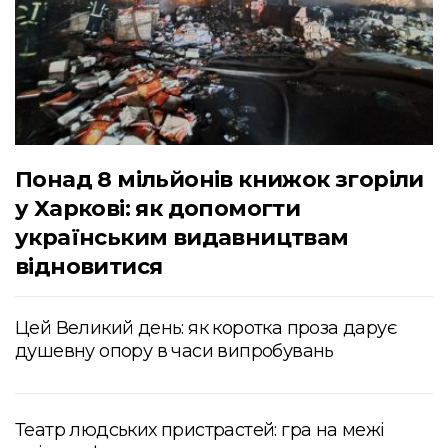
Понад 8 мільйонів книжок згоріли
у Харкові: як допомогти
українським видавництвам
відновитися
Цей Великий день: як коротка проза дарує
душевну опору в часи випробувань
Театр людських пристрастей: гра на межі