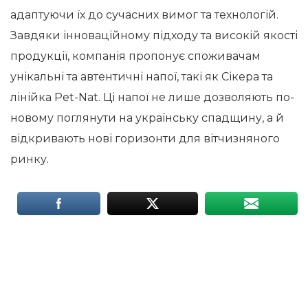
адаптуючи їх до сучасних вимог та технологій.
Завдяки інноваційному підходу та високій якості
продукції, компанія пропонує споживачам
унікальні та автентичні напої, такі як Сікера та
лінійка Pet-Nat. Ці напої не лише дозволяють по-
новому поглянути на українську спадщину, а й
відкривають нові горизонти для вітчизняного
ринку.