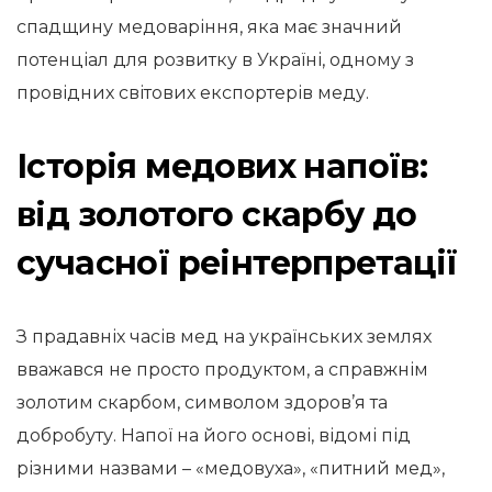
спадщину медоваріння, яка має значний
потенціал для розвитку в Україні, одному з
провідних світових експортерів меду.
Історія медових напоїв:
від золотого скарбу до
сучасної реінтерпретації
З прадавніх часів мед на українських землях
вважався не просто продуктом, а справжнім
золотим скарбом, символом здоров’я та
добробуту. Напої на його основі, відомі під
різними назвами – «медовуха», «питний мед»,