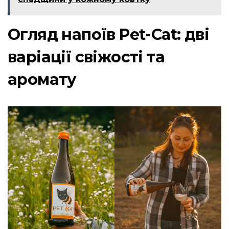
Огляд напоїв Pet-Cat: дві
варіації свіжості та
аромату