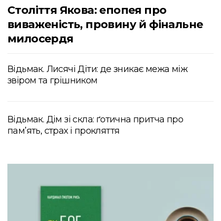
Століття Якова: епопея про
виваженість, провину й фінальне
милосердя
Відьмак. Лисячі Діти: де зникає межа між
звіром та грішником
Відьмак. Дім зі скла: ґотична притча про
пам’ять, страх і прокляття