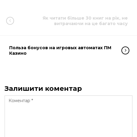
Як читати більше 30 книг на рік, не
витрачаючи на це багато часу
Польза бонусов на игровых автоматах ПМ
Казино
Залишити коментар