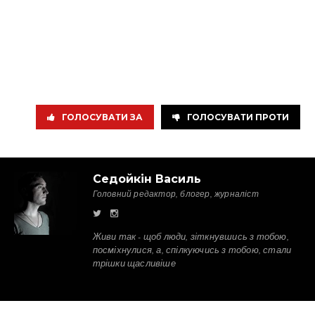
ГОЛОСУВАТИ ЗА
ГОЛОСУВАТИ ПРОТИ
Седойкін Василь
Головний редактор, блогер, журналіст
Живи так - щоб люди, зіткнувшись з тобою,
посміхнулися, а, спілкуючись з тобою, стали
трішки щасливіше