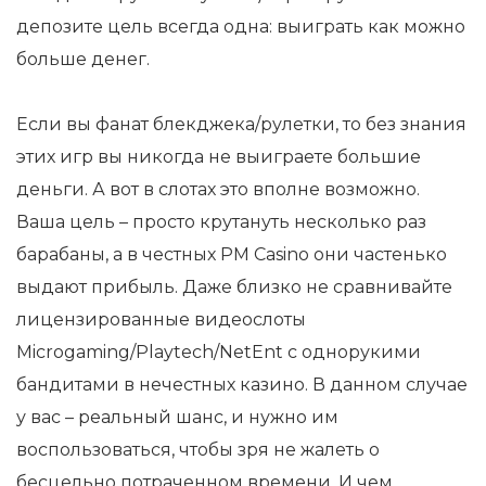
депозите цель всегда одна: выиграть как можно
больше денег.
Если вы фанат блекджека/рулетки, то без знания
этих игр вы никогда не выиграете большие
деньги. А вот в слотах это вполне возможно.
Ваша цель – просто крутануть несколько раз
барабаны, а в честных PM Casino они частенько
выдают прибыль. Даже близко не сравнивайте
лицензированные видеослоты
Microgaming/Playtech/NetEnt с однорукими
бандитами в нечестных казино. В данном случае
у вас – реальный шанс, и нужно им
воспользоваться, чтобы зря не жалеть о
бесцельно потраченном времени. И чем