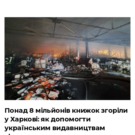
Понад 8 мільйонів книжок згоріли
у Харкові: як допомогти
українським видавництвам