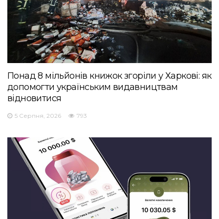
Понад 8 мільйонів книжок згоріли у Харкові: як
допомогти українським видавництвам
відновитися
5 Серпня, 2026
793