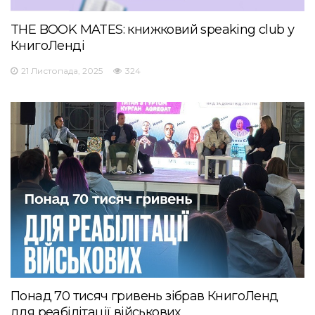
THE BOOK MATES: книжковий speaking club у
КнигоЛенді
21 Листопада, 2025
324
Понад 70 тисяч гривень зібрав КнигоЛенд
для реабілітації військових