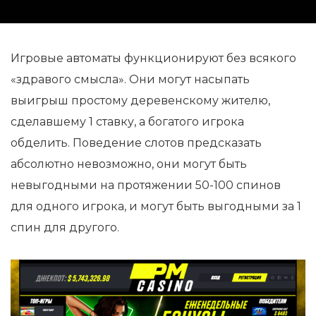
Игровые автоматы функционируют без всякого
«здравого смысла». Они могут насыпать
выигрыш простому деревенскому жителю,
сделавшему 1 ставку, а богатого игрока
обделить. Поведение слотов предсказать
абсолютно невозможно, они могут быть
невыгодными на протяжении 50-100 спинов
для одного игрока, и могут быть выгодными за 1
спин для другого.