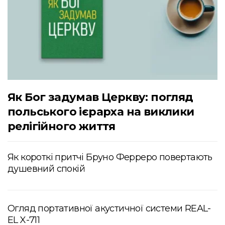
Як Бог задумав Церкву: погляд
польського ієрарха на виклики
релігійного життя
Як короткі притчі Бруно Ферреро повертають
душевний спокій
Огляд портативної акустичної системи REAL-
EL X-711