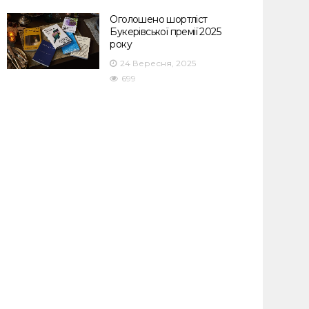
Оголошено шортліст
Букерівської премії 2025
року
24 Вересня, 2025
699