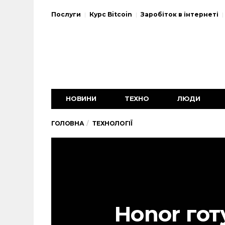
Послуги
Курс Bitcoin
Заробіток в інтернеті
НОВИНИ
ТЕХНО
ЛЮДИ
ГОЛОВНА
ТЕХНОЛОГІЇ
Honor го