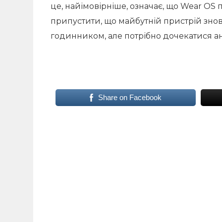
це, найімовірніше, означає, що Wear OS
припустити, що майбутній пристрій зн
годинником, але потрібно дочекатися ан
Share on Facebook