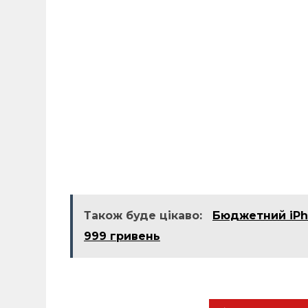
Також буде цікаво:
Бюджетний iPho
999 гривень