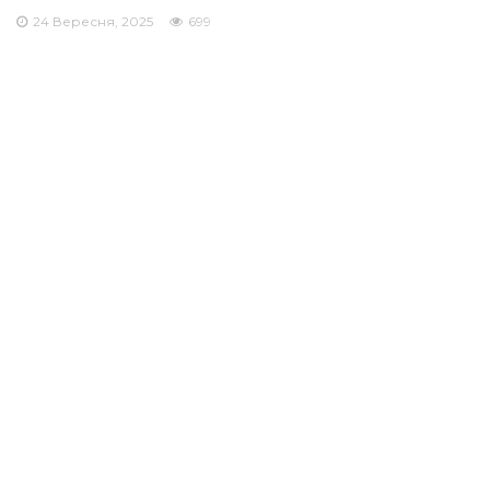
24 Вересня, 2025
699