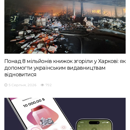
Понад 8 мільйонів книжок згоріли у Харкові: як
допомогти українським видавництвам
відновитися
5 Серпня, 2026
792