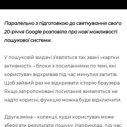
Паралельно з підготовкою до святкування свого
20-річчя Google розповіла про нові можливості
пошукової системи.
У пошуковій видачі з’являться так звані «картки
активності» – блоки з посиланнями по темі, які
користувач відкривав під час минулих запитів.
Щоб зайвий раз не відкривати історію браузера.
Якщо запропоновані посилання виявляться не
надто корисні, функцію можна буде відключити.
Друга зміна – колекції, куди користувач може
зберігати результати пошуку. Наприклад, під час