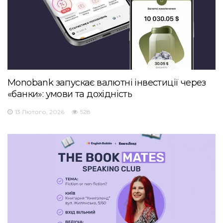
Monobank запускає валютні інвестиції через
«банки»: умови та дохідність
13 Лютого, 2026
528