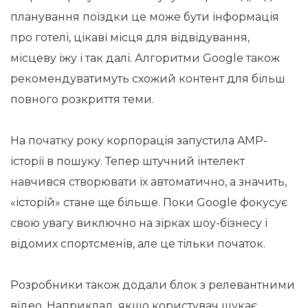
планування поїздки це може бути інформація
про готелі, цікаві місця для відвідування,
місцеву їжу і так далі. Алгоритми Google також
рекомендуватимуть схожий контент для більш
повного розкриття теми.
На початку року корпорація запустила AMP-
історії в пошуку. Тепер штучний інтелект
навчився створювати їх автоматично, а значить,
«історій» стане ще більше. Поки Google фокусує
свою увагу виключно на зірках шоу-бізнесу і
відомих спортсменів, але це тільки початок.
Розробники також додали блок з релевантними
відео. Наприклад, якщо користувач шукає