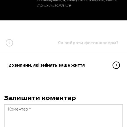
трішки щасливіше
Як вибрати фотошпалери?
2 хвилини, які змінять ваше життя
Залишити коментар