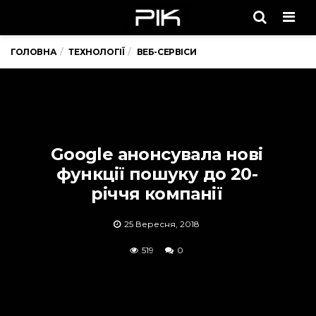
Men
ГОЛОВНА
ТЕХНОЛОГІЇ
ВЕБ-СЕРВІСИ
Google анонсувала нові
функції пошуку до 20-
річчя компанії
25 Вересня, 2018
519
0