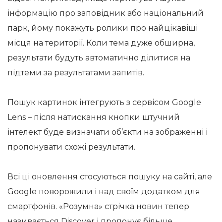
інформацію про заповідник або національний
парк, йому покажуть ролики про найцікавіші
місця на території. Коли тема дуже обширна,
результати будуть автоматично ділитися на
підтеми за результатами запитів.
Пошук картинок інтегрують з сервісом Google
Lens – після натискання кнопки штучний
інтелект буде визначати об’єкти на зображенні і
пропонувати схожі результати.
Всі ці оновлення стосуються пошуку на сайті, але
Google поворожили і над своїм додатком для
смартфонів. «Розумна» стрічка новин тепер
називається Discover і пропонує більше