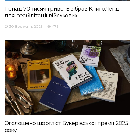
Понад 70 тисяч гривень зібрав КнигоЛенд
для реабілітації військових
30 Вересня, 2025
476
Оголошено шортліст Букерівської премії 2025
року