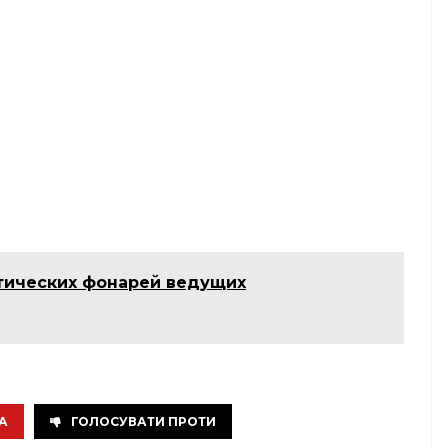
тических фонарей ведущих
А
ГОЛОСУВАТИ ПРОТИ