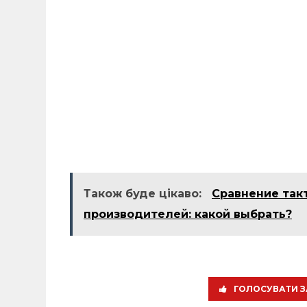
Також буде цікаво:
Сравнение так
производителей: какой выбрать?
ГОЛОСУВАТИ З