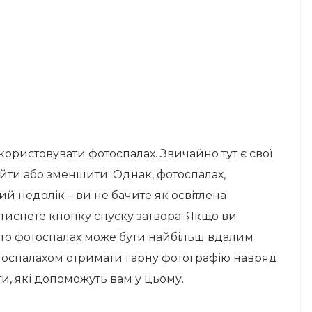
користовувати фотоспалах. Звичайно тут є свої
ійти або зменшити. Однак, фотоспалах,
ий недолік – ви не бачите як освітлена
тиснете кнопку спуску затвора. Якщо ви
 то фотоспалах може бути найбільш вдалим
тоспалахом отримати гарну фотографію навряд
, які допоможуть вам у цьому.