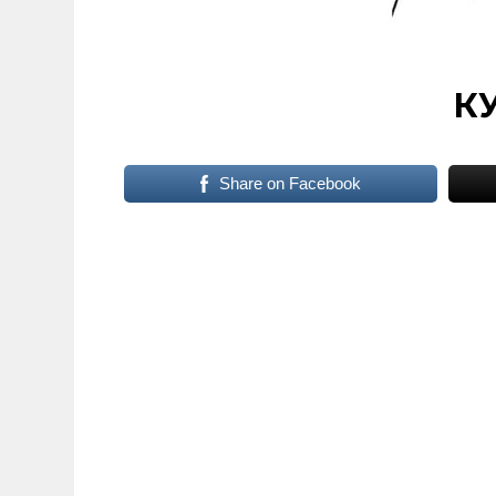
К
Share on Facebook