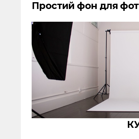
Простий фон для фот
К