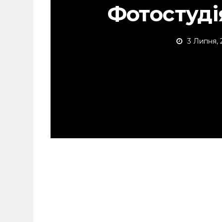
Фотостудія
3 Липня,