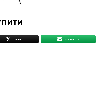
УПИТИ
Tweet
Follow us