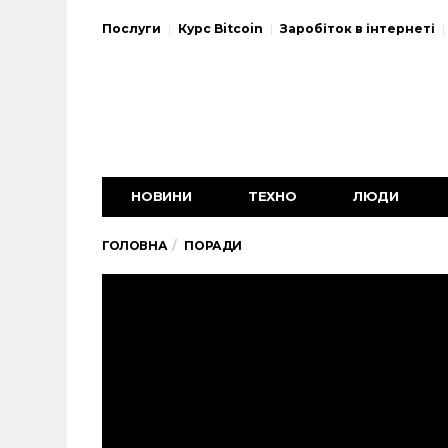
Послуги
Курс Bitcoin
Заробіток в інтернеті
НОВИНИ
ТЕХНО
ЛЮДИ
ГОЛОВНА
ПОРАДИ