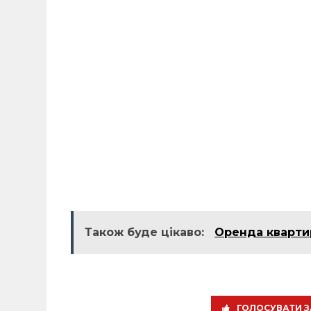
Також буде цікаво:
Оренда кварти
ГОЛОСУВАТИ З