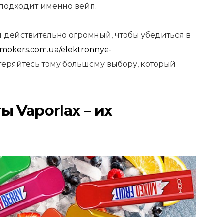
подходит именно вейп.
н действительно огромный, чтобы убедиться в
mokers.com.ua/elektronnye-
астеряйтесь тому большому выбору, который
 Vaporlax – их