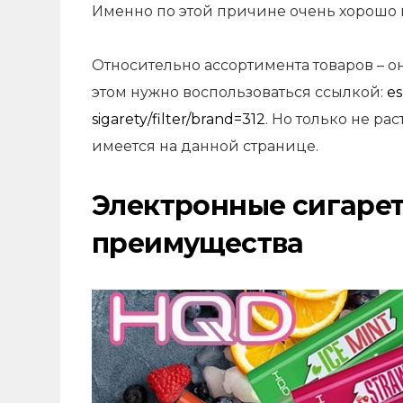
Именно по этой причине очень хорошо 
Относительно ассортимента товаров – о
этом нужно воспользоваться ссылкой:
es
sigarety/filter/brand=312
. Но только не р
имеется на данной странице.
Электронные сигареты
преимущества