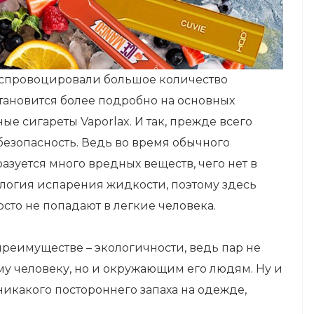
у спровоцировали большое количество
становится более подробно на основных
е сигареты Vaporlax. И так, прежде всего
 безопасность. Ведь во время обычного
азуется много вредных веществ, чего нет в
ология испарения жидкости, поэтому здесь
сто не попадают в легкие человека.
реимуществе – экологичности, ведь пар не
му человеку, но и окружающим его людям. Ну и
икакого постороннего запаха на одежде,