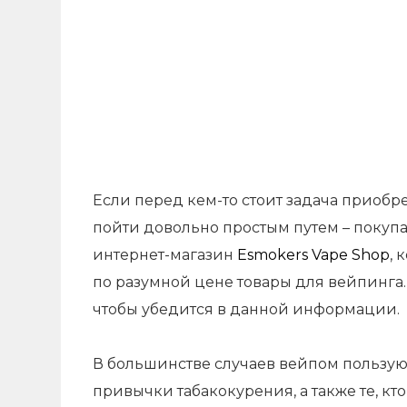
Если перед кем-то стоит задача приобре
пойти довольно простым путем – покупат
интернет-магазин
Esmokers Vape Shop
, 
по разумной цене товары для вейпинга. 
чтобы убедится в данной информации.
В большинстве случаев вейпом пользуютс
привычки табакокурения, а также те, кт