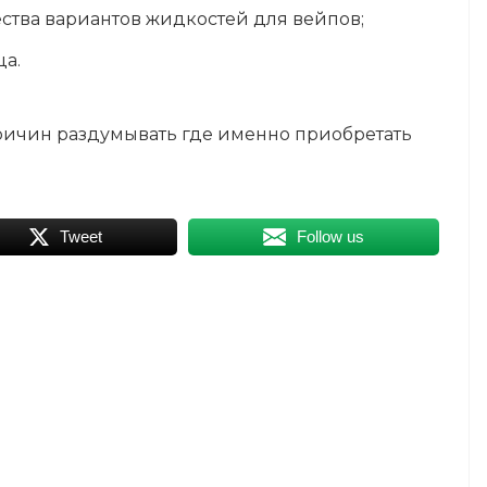
ства вариантов жидкостей для вейпов;
а.
причин раздумывать где именно приобретать
Tweet
Follow us