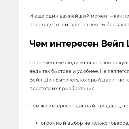
И еще один важнейший момент – как пок
переходят от сигарет на вейпы бросают 
Чем интересен Вейп 
Современные люди многие свои покупки
ведь так быстрее и удобнее. Не являет
Вейп Шоп Esmokers, который дарит не т
простоту их приобретения.
Чем же интересен данный продавец пр
огромный выбор не только товаров