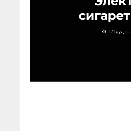
Элек
сигарет
12 Грудня,