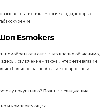
азывает статистика, многие люди, которые
табакокурение.
Шоп Esmokers
 приобретают в сети и это вполне объяснимо,
ся здесь исключением также интернет-магазин
олько большое разнообразие товаров, но и
остому покупателю? Позиции следующие:
, но и комплектующих;