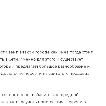
сти вейп в таком городе как Киев, тогда стоит
ь в Сети. Именно для этого и существует
который предлагает большое разнообразие и
Достаточно перейти на сайт этого продавца,
я те, кто хочет избавиться от вредной
о не хочет получить пристрастия к курению.