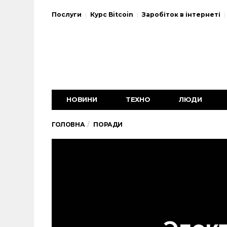
Послуги
Курс Bitcoin
Заробіток в інтернеті
НОВИНИ
ТЕХНО
ЛЮДИ
ГОЛОВНА
ПОРАДИ