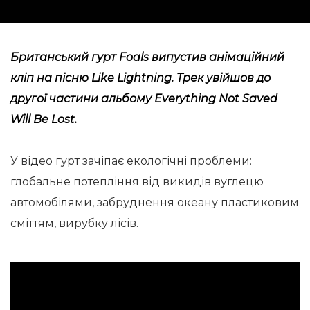
Британський гурт Foals випустив анімаційний
кліп на пісню Like Lightning. Трек увійшов до
другої частини альбому Everything Not Saved
Will Be Lost.
У відео гурт зачіпає екологічні проблеми:
глобальне потепління від викидів вуглецю
автомобілями, забруднення океану пластиковим
сміттям, вирубку лісів.