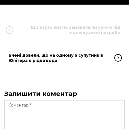
Що варто знати, замовляючи кухню під
індивідуальні потреби
Вчені довели, що на одному з супутників
Юпітера є рідка вода
Залишити коментар