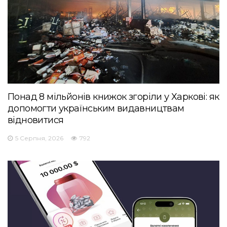
Понад 8 мільйонів книжок згоріли у Харкові: як
допомогти українським видавництвам
відновитися
5 Серпня, 2026
792