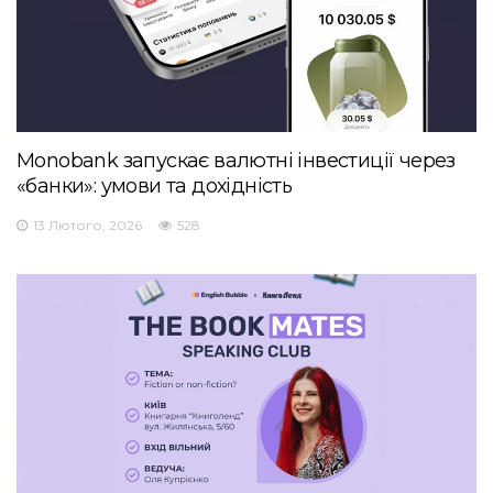
Monobank запускає валютні інвестиції через
«банки»: умови та дохідність
13 Лютого, 2026
528