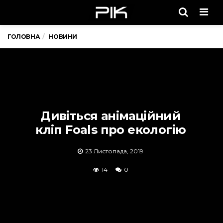
Men
ГОЛОВНА
НОВИНИ
Дивіться анімаційний
кліп Foals про екологію
23 Листопада, 2019
14
0