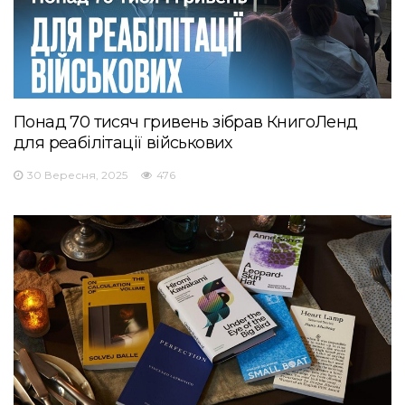
Понад 70 тисяч гривень зібрав КнигоЛенд
для реабілітації військових
30 Вересня, 2025
476