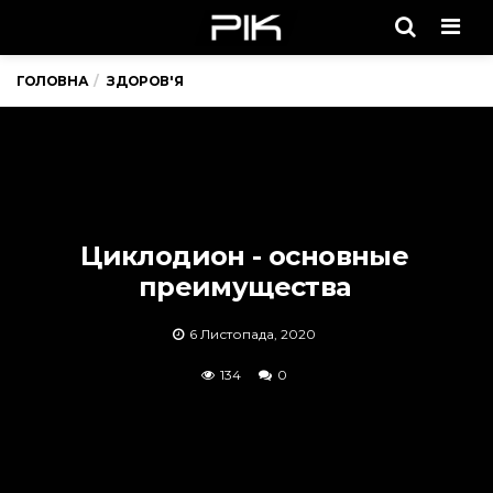
Men
ГОЛОВНА
ЗДОРОВ'Я
Циклодион - основные
преимущества
6 Листопада, 2020
134
0