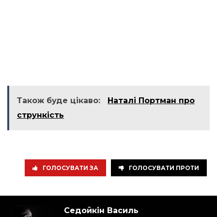
Також буде цікаво:
Наталі Портман про
стрункість
ГОЛОСУВАТИ ЗА
ГОЛОСУВАТИ ПРОТИ
Седойкін Василь