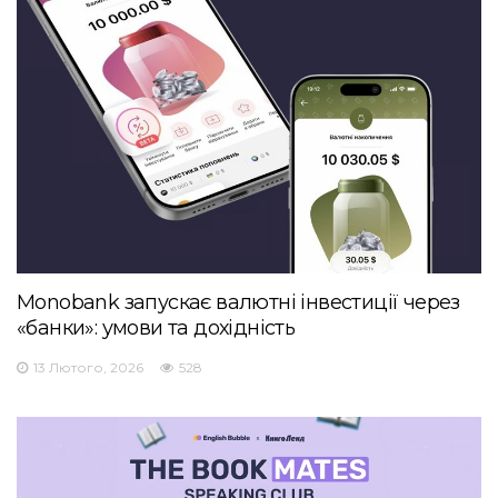
Monobank запускає валютні інвестиції через
«банки»: умови та дохідність
13 Лютого, 2026
528