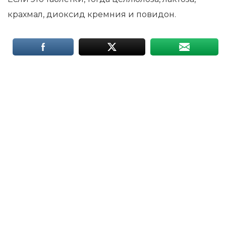
крахмал, диоксид кремния и повидон.