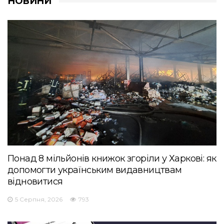
НОВИНИ
Понад 8 мільйонів книжок згоріли у Харкові: як
допомогти українським видавництвам
відновитися
5 Серпня, 2026
793