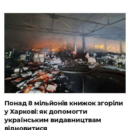
Понад 8 мільйонів книжок згоріли
у Харкові: як допомогти
українським видавництвам
відновитися