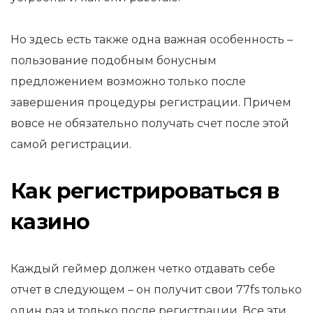
Но здесь есть также одна важная особенность –
пользование подобным бонусным
предложением возможно только после
завершения процедуры регистрации. Причем
вовсе не обязательно получать счет после этой
самой регистрации.
Как регистрироваться в
казино
Каждый геймер должен четко отдавать себе
отчет в следующем – он получит свои 77fs только
один раз и только после регистрации. Все эти