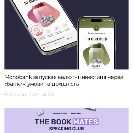
Monobank запускає валютні інвестиції через
«банки»: умови та дохідність
13 Лютого, 2026
528