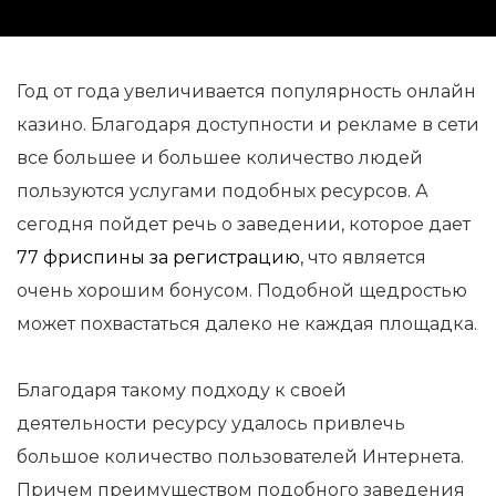
Год от года увеличивается популярность онлайн
казино. Благодаря доступности и рекламе в сети
все большее и большее количество людей
пользуются услугами подобных ресурсов. А
сегодня пойдет речь о заведении, которое дает
77 фриспины за регистрацию
, что является
очень хорошим бонусом. Подобной щедростью
может похвастаться далеко не каждая площадка.
Благодаря такому подходу к своей
деятельности ресурсу удалось привлечь
большое количество пользователей Интернета.
Причем преимуществом подобного заведения