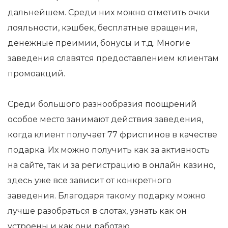
дальнейшем. Среди них можно отметить очки
лояльности, кэшбек, бесплатные вращения,
денежные преимии, бонусы и т.д. Многие
заведения славятся предоставлением клиентам
промоакций.
Среди большого разнообразия поощрений
особое место занимают действия заведения,
когда клиент получает 77 фриспинов в качестве
подарка. Их можно получить как за активность
на сайте, так и за регистрацию в онлайн казино,
здесь уже все зависит от конкретного
заведения. Благодаря такому подарку можно
лучше разобраться в слотах, узнать как он
устроены и как они работаю.