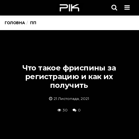
Men
ГОЛОВНА
ПП
Что такое фриспины за
регистрацию и как их
получить
21 Листопада, 2021
30
0