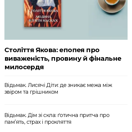
Століття Якова: епопея про
виваженість, провину й фінальне
милосердя
Відьмак. Лисячі Діти: де зникає межа між
звіром та грішником
Відьмак. Дім зі скла: ґотична притча про
пам’ять, страх і прокляття