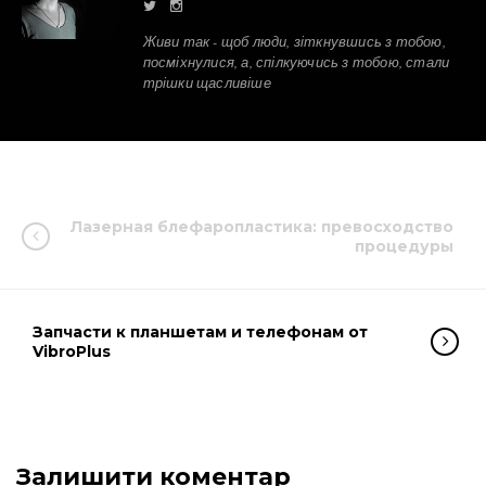
Живи так - щоб люди, зіткнувшись з тобою,
посміхнулися, а, спілкуючись з тобою, стали
трішки щасливіше
Лазерная блефаропластика: превосходство
процедуры
Запчасти к планшетам и телефонам от
VibroPlus
Залишити коментар