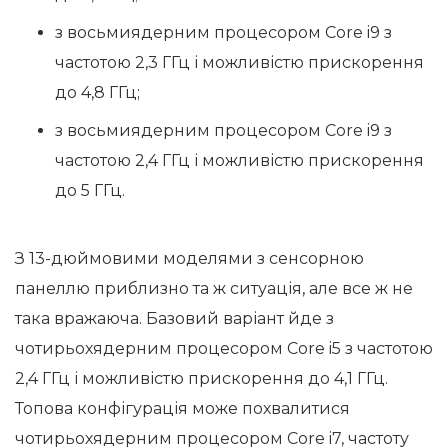
з восьмиядерним процесором Core i9 з
частотою 2,3 ГГц і можливістю прискорення
до 4,8 ГГц;
з восьмиядерним процесором Core i9 з
частотою 2,4 ГГц і можливістю прискорення
до 5 ГГц.
З 13-дюймовими моделями з сенсорною
панеллю приблизно та ж ситуація, але все ж не
така вражаюча. Базовий варіант йде з
чотирьохядерним процесором Core i5 з частотою
2,4 ГГц і можливістю прискорення до 4,1 ГГц.
Топова конфігурація може похвалитися
чотирьохядерним процесором Core i7, частоту