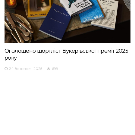
Оголошено шортліст Букерівської премії 2025
року
24 Вересня, 2025
699