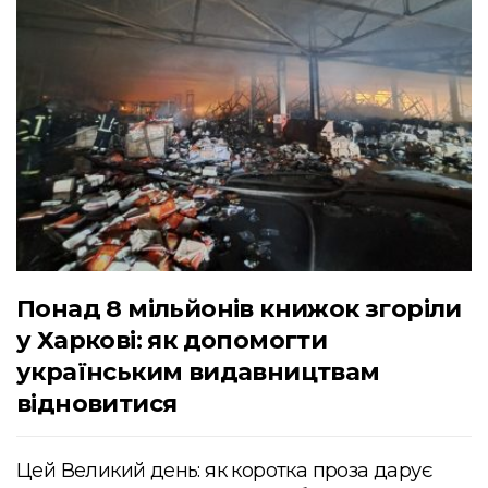
Понад 8 мільйонів книжок згоріли
у Харкові: як допомогти
українським видавництвам
відновитися
Цей Великий день: як коротка проза дарує