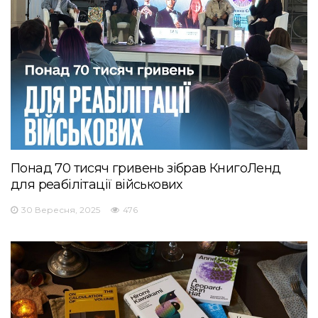
Понад 70 тисяч гривень зібрав КнигоЛенд
для реабілітації військових
30 Вересня, 2025
476