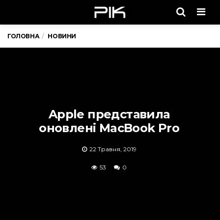
Men
ГОЛОВНА
НОВИНИ
Apple представила
оновлені MacBook Pro
22 Травня, 2019
53
0