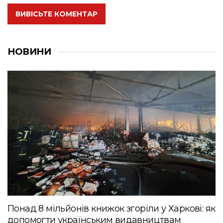
ВИВІСЬТЕ КОМЕНТАР
НОВИНИ
Понад 8 мільйонів книжок згоріли у Харкові: як
допомогти українським видавництвам