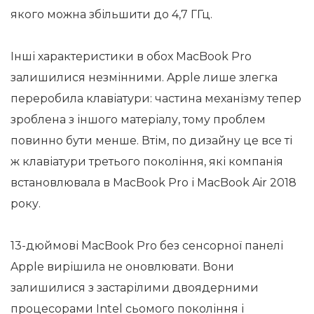
якого можна збільшити до 4,7 ГГц.
Інші характеристики в обох MacBook Pro
залишилися незмінними. Apple лише злегка
переробила клавіатури: частина механізму тепер
зроблена з іншого матеріалу, тому проблем
повинно бути менше. Втім, по дизайну це все ті
ж клавіатури третього покоління, які компанія
встановлювала в MacBook Pro і MacBook Air 2018
року.
13-дюймові MacBook Pro без сенсорної панелі
Apple вирішила не оновлювати. Вони
залишилися з застарілими двоядерними
процесорами Intel сьомого покоління і