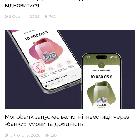
відновитися
5 Серпня, 2026
792
Monobank запускає валютні інвестиції через
«банки»: умови та дохідність
13 Лютого, 2026
528