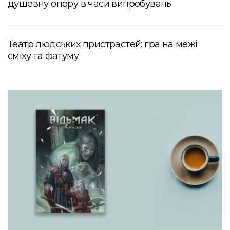
душевну опору в часи випробувань
Театр людських пристрастей: гра на межі
сміху та фатуму