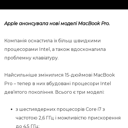
Apple анонсувала нові моделі MacBook Pro.
Компанія оснастила їх більш швидкими
процесорами Intel, а також вдосконалила
проблемну клавіатуру.
Найсильніше змінилися 15-дюймові MacBook
Pro – тепер в них вбудовані процесори Intel
дев’ятого покоління. Всього є три моделі:
з шестиядерних процесорів Core i7 з
частотою 2,6 ГГц і можливістю прискорення
до 4,5 ГГц;