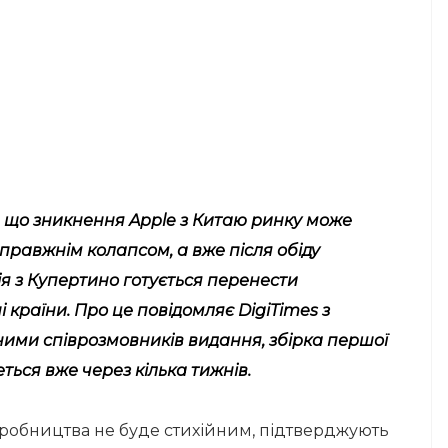
, що зникнення Apple з Китаю ринку може
правжнім колапсом, а вже після обіду
ія з Купертино готується перенести
 країни. Про це повідомляє DigiTimes з
ними співрозмовників видання, збірка першої
ться вже через кілька тижнів.
виробництва не буде стихійним, підтверджують