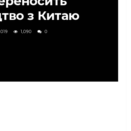
переносить
тво з Китаю
2019
1,090
0