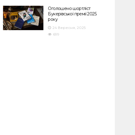
Оголошено шортліст
Букерівської премії 2025
року
24 Вересня, 2025
699