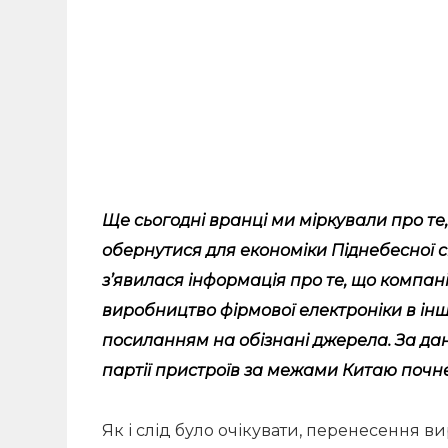
Ще сьогодні вранці ми міркували про те
обернутися для економіки Піднебесної с
з’явилася інформація про те, що компан
виробництво фірмової електроніки в інші
посиланням на обізнані джерела. За да
партії пристроїв за межами Китаю почне
Як і слід було очікувати, перенесення 