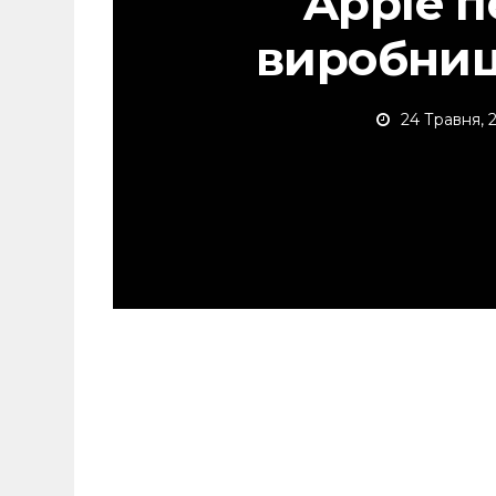
Apple 
виробниц
24 Травня, 