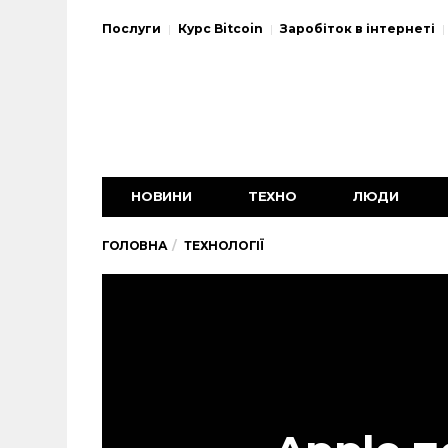
Послуги
Курс Bitcoin
Заробіток в інтернеті
НОВИНИ
ТЕХНО
ЛЮДИ
ГОЛОВНА
ТЕХНОЛОГІЇ