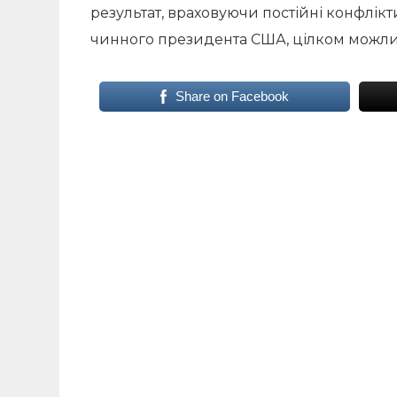
результат, враховуючи постійні конфлікти
чинного президента США, цілком можл
Share on Facebook