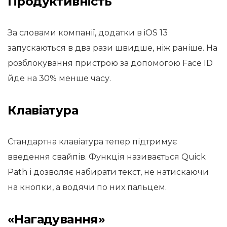
Продуктивність
За словами компанії, додатки в iOS 13
запускаються в два рази швидше, ніж раніше. На
розблокування пристрою за допомогою Face ID
йде на 30% менше часу.
Клавіатура
Стандартна клавіатура тепер підтримує
введення свайпів. Функція називається Quick
Path і дозволяє набирати текст, не натискаючи
на кнопки, а водячи по них пальцем.
«Нагадування»