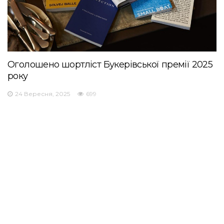
Оголошено шортліст Букерівської премії 2025
року
24 Вересня, 2025
699