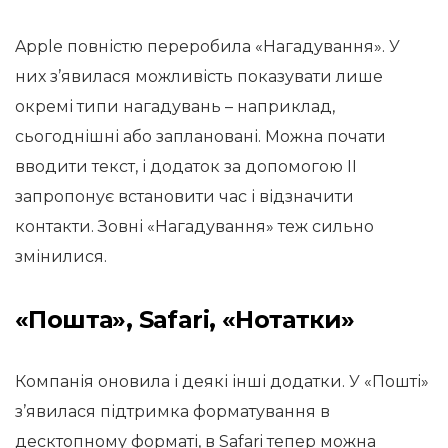
Apple повністю переробила «Нагадування». У
них з’явилася можливість показувати лише
окремі типи нагадувань – наприклад,
сьогоднішні або заплановані. Можна почати
вводити текст, і додаток за допомогою ІІ
запропонує встановити час і відзначити
контакти. Зовні «Нагадування» теж сильно
змінилися.
«Пошта», Safari, «Нотатки»
Компанія оновила і деякі інші додатки. У «Пошті»
з’явилася підтримка форматування в
десктопному форматі, в Safari тепер можна