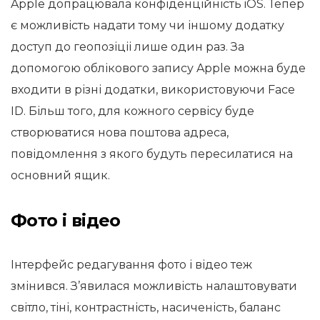
Apple допрацювала конфіденційність iOS. Тепер
є можливість надати тому чи іншому додатку
доступ до геопозіціі лише один раз. За
допомогою облікового запису Apple можна буде
входити в різні додатки, використовуючи Face
ID. Більш того, для кожного сервісу буде
створюватися нова поштова адреса,
повідомлення з якого будуть пересилатися на
основний ящик.
Фото і відео
Інтерфейс редагування фото і відео теж
змінився. З’явилася можливість налаштовувати
світло, тіні, контрастність, насиченість, баланс