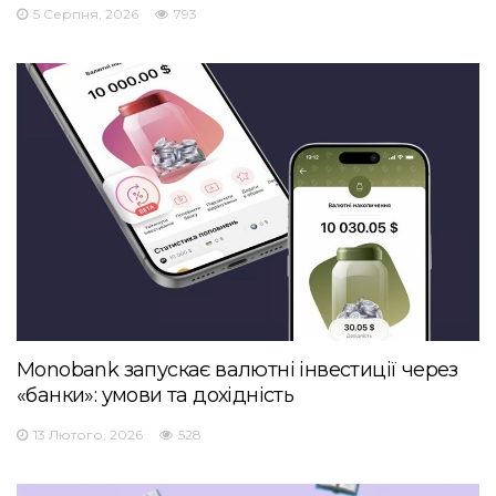
5 Серпня, 2026
793
Monobank запускає валютні інвестиції через
«банки»: умови та дохідність
13 Лютого, 2026
528