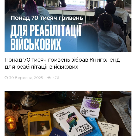
Понад 70 тисяч гривень зібрав КнигоЛенд
для реабілітації військових
30 Вересня, 2025
476