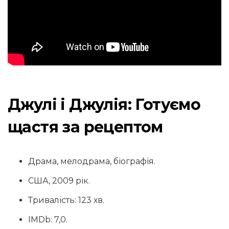
Джулі і Джулія: Готуємо
щастя за рецептом
Драма, мелодрама, біографія.
США, 2009 рік.
Тривалість: 123 хв.
IMDb: 7,0.