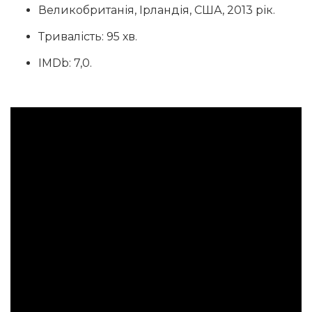
Великобританія, Ірландія, США, 2013 рік.
Тривалість: 95 хв.
IMDb: 7,0.