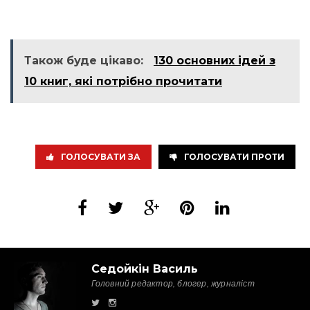
Також буде цікаво:
130 основних ідей з
10 книг, які потрібно прочитати
ГОЛОСУВАТИ ЗА
ГОЛОСУВАТИ ПРОТИ
Седойкін Василь
Головний редактор, блогер, журналіст