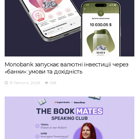
Monobank запускає валютні інвестиції через
«банки»: умови та дохідність
13 Лютого, 2026
528