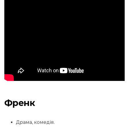
Френк
Драма, комедія.