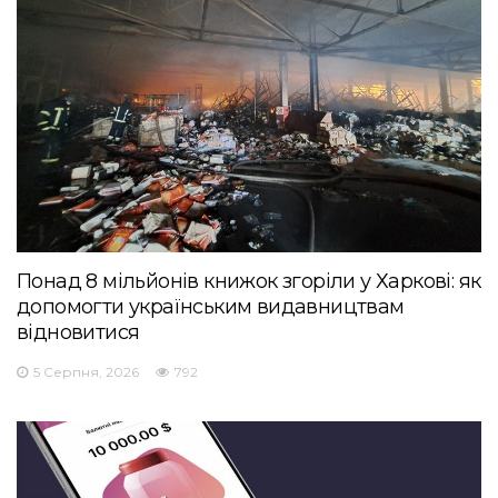
Понад 8 мільйонів книжок згоріли у Харкові: як
допомогти українським видавництвам
відновитися
5 Серпня, 2026
792