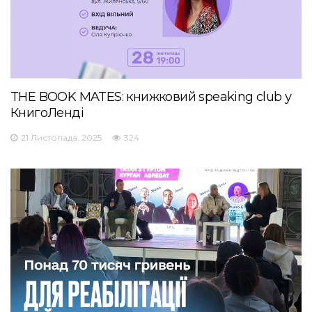
THE BOOK MATES: книжковий speaking club у
КнигоЛенді
21 Листопада, 2025
324