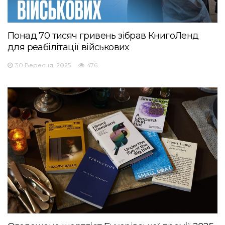
Понад 70 тисяч гривень зібрав КнигоЛенд
для реабілітації військових
30 Вересня, 2025
476