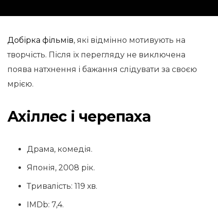
Добірка фільмів
, які відмінно мотивують на
творчість. Після їх перегляду не виключена
поява натхнення і бажання слідувати за своєю
мрією.
Ахіллес і черепаха
Драма, комедія.
Японія, 2008 рік.
Тривалість: 119 хв.
IMDb: 7,4.