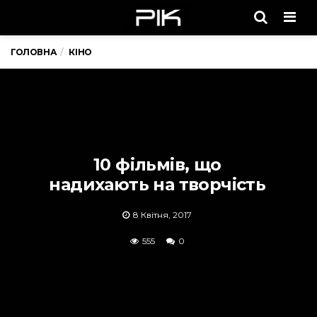
Men
ГОЛОВНА
КІНО
10 фільмів, що
надихають на творчість
8 Квітня, 2017
555
0