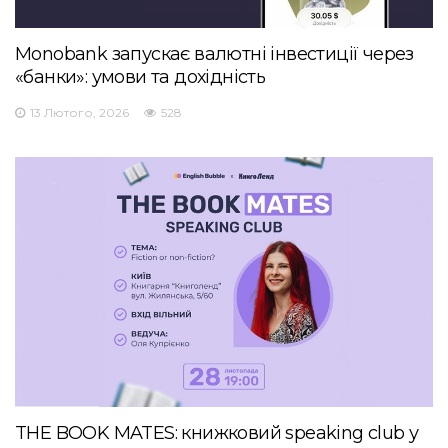
Monobank запускає валютні інвестиції через
«банки»: умови та дохідність
13 Лютого, 2026
528
THE BOOK MATES: книжковий speaking club у