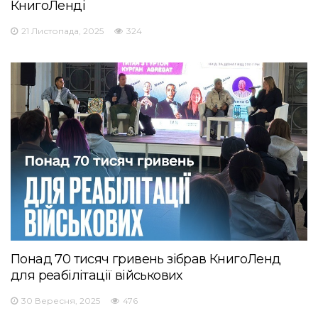
КнигоЛенді
21 Листопада, 2025
324
Понад 70 тисяч гривень зібрав КнигоЛенд
для реабілітації військових
30 Вересня, 2025
476