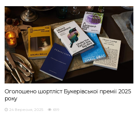
Оголошено шортліст Букерівської премії 2025
року
24 Вересня, 2025
699