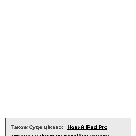
Також буде цікаво:
Новий iPad Pro