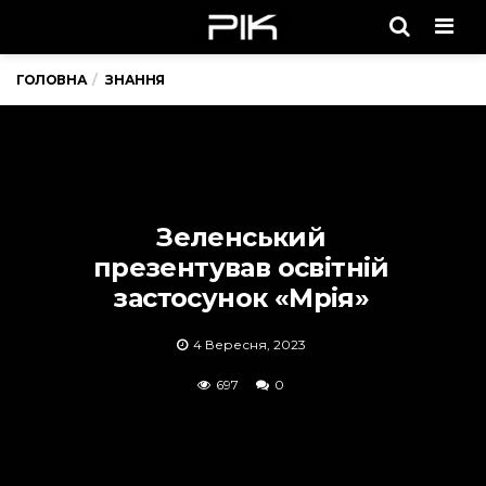
Men
ГОЛОВНА
ЗНАННЯ
Зеленський
презентував освітній
застосунок «Мрія»
4 Вересня, 2023
697
0