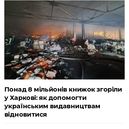
Понад 8 мільйонів книжок згоріли
у Харкові: як допомогти
українським видавництвам
відновитися