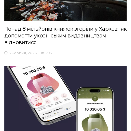
Понад 8 мільйонів книжок згоріли у Харкові: як
допомогти українським видавництвам
відновитися
5 Серпня, 2026
793