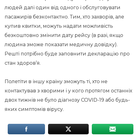
людей далі один від одного і обслуговувати
пасажирів безконтактно. Тим, хто захворів, але
купив квитки, можуть надати можливість
безкоштовно змінити дату рейсу (в разі, якщо
людина зможе показати медичну довідку).
Решті потрібно буде заповнити декларацію про
стан здоров’я.
Полетіти в іншу країну зможуть ті, хто не
контактував з хворими і у кого протягом останніх
двох тижнів не було діагнозу COVID-19 або будь-
яких симптомів вірусу.