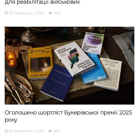
для реабілітації військових
30 Вересня, 2025
476
Оголошено шортліст Букерівської премії 2025
року
24 Вересня, 2025
699