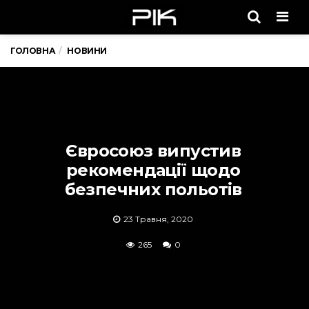
Men
ГОЛОВНА
НОВИНИ
Євросоюз випустив
рекомендації щодо
безпечних польотів
23 Травня, 2020
265
0