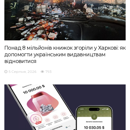
Понад 8 мільйонів книжок згоріли у Харкові: як
допомогти українським видавництвам
відновитися
5 Серпня, 2026
793