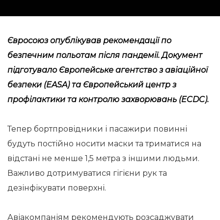
Євросоюз опублікував рекомендації по
безпечним польотам після пандемії. Документ
підготувало Європейське агентство з авіаційної
безпеки (EASA) та Європейський центр з
профілактики та контролю захворювань (ECDC).
Тепер бортпровідники і пасажири повинні
будуть постійно носити маски та триматися на
відстані не менше 1,5 метра з іншими людьми.
Важливо дотримуватися гігієни рук та
дезінфікувати поверхні.
Авіакомпаніям рекомендують розсаджувати