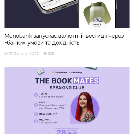
Monobank запускає валютні інвестиції через
«банки»: умови та дохідність
13 Лютого, 2026
528