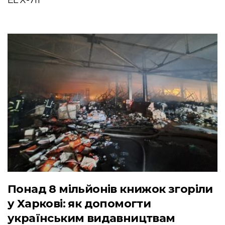
Понад 8 мільйонів книжок згоріли
у Харкові: як допомогти
українським видавництвам