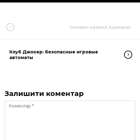
Онлайн казино Адмирал
Клуб Джокер: безопасные игровые
автоматы
Залишити коментар