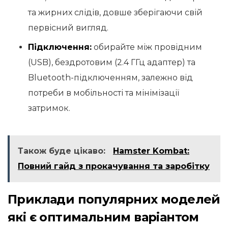
та жирних слідів, довше зберігаючи свій
первісний вигляд.
Підключення:
обирайте між провідним
(USB), бездротовим (2.4 ГГц адаптер) та
Bluetooth-підключенням, залежно від
потреби в мобільності та мінімізації
затримок.
Також буде цікаво:
Hamster Kombat:
Повний гайд з прокачування та заробітку
Приклади популярних моделей
які є оптимальним варіантом