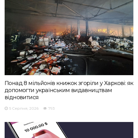
Понад 8 мільйонів книжок згоріли у Харкові: як
допомогти українським видавництвам
відновитися
5 Серпня, 2026
793