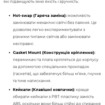
які підвищують їхню якість і зручність:
Hot-swap (Гаряча заміна):
можливість
замінювати механічні світчі без паяння. Це
дозволяє легко експериментувати з
різними типами світчів або замінювати
несправні.
Gasket Mount (Конструкція кріплення):
перемикачі та плата кріпляться до корпусу
за допомогою спеціальних прокладок
(гаскетів), що забезпечує більш м’яке, гнучке
та тихе натискання.
Кейкапи (Клавішні ковпачки):
краще
обирати кейкапи з PBT-пластику замість
ABS, оскільки вони більш стійкі до стирання