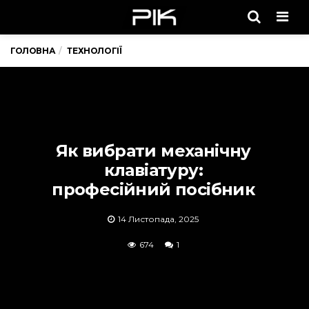
Men
ГОЛОВНА
ТЕХНОЛОГІЇ
Як вибрати механічну
клавіатуру:
професійний посібник
14 Листопада, 2025
674
1