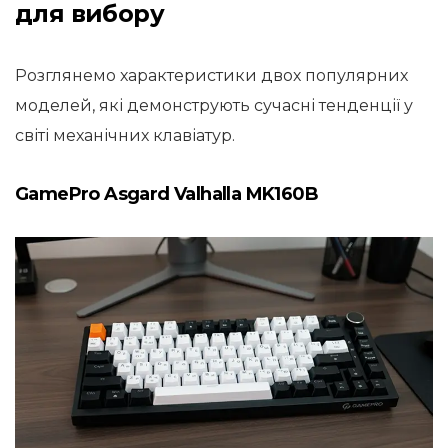
для вибору
Розглянемо характеристики двох популярних
моделей, які демонструють сучасні тенденції у
світі механічних клавіатур.
GamePro Asgard Valhalla MK160B