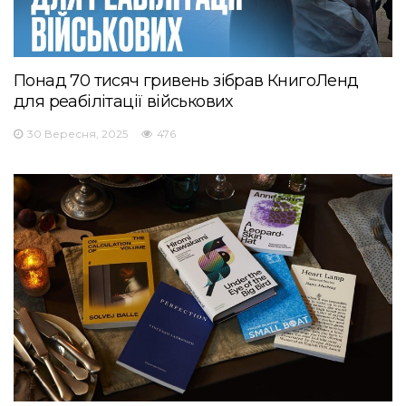
Понад 70 тисяч гривень зібрав КнигоЛенд
для реабілітації військових
30 Вересня, 2025
476