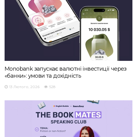
Monobank запускає валютні інвестиції через
«банки»: умови та дохідність
13 Лютого, 2026
528