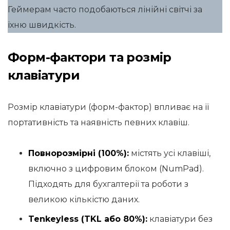
Геймерам часто подобаються лінійні світчі за
їхню швидкість.
Форм-фактори та розмір
клавіатури
Розмір клавіатури (форм-фактор) впливає на її
портативність та наявність певних клавіш.
Повнорозмірні (100%):
містять усі клавіші,
включно з цифровим блоком (NumPad).
Підходять для бухгалтерії та роботи з
великою кількістю даних.
Tenkeyless (TKL або 80%):
клавіатури без