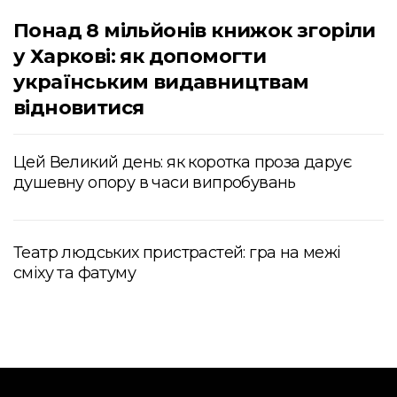
Понад 8 мільйонів книжок згоріли
у Харкові: як допомогти
українським видавництвам
відновитися
Цей Великий день: як коротка проза дарує
душевну опору в часи випробувань
Театр людських пристрастей: гра на межі
сміху та фатуму