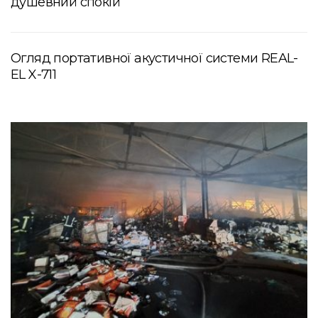
душевний спокій
Огляд портативної акустичної системи REAL-
EL X-711