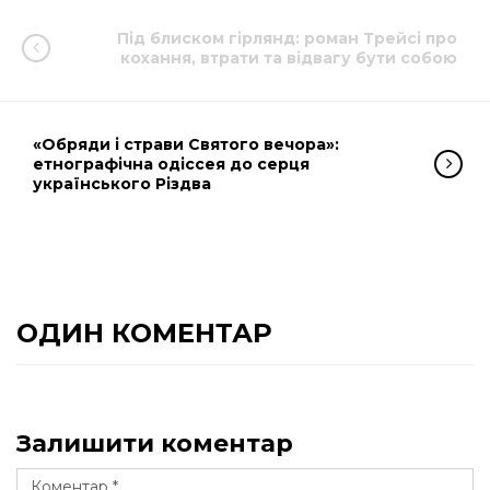
Під блиском гірлянд: роман Трейсі про
кохання, втрати та відвагу бути собою
«Обряди і страви Святого вечора»:
етнографічна одіссея до серця
українського Різдва
ОДИН КОМЕНТАР
Залишити коментар