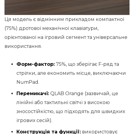
Ця модель є відмінним прикладом компактної
(75%) дротової механічної клавіатури,
орієнтованої на ігровий сегмент та універсальне
використання.
Форм-фактор:
75%, що зберігає F-ряд та
стрілки, але економить місце, виключаючи
NumPad.
Перемикачі:
QLAB Orange (зазвичай, це
лінійні або тактильні світчі з високою
зносостійкістю, що підходять для швидких
ігрових сесій).
Конструкція та функції:
використовує