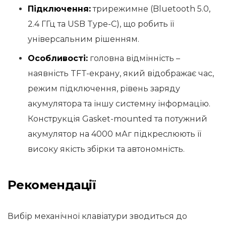
Підключення:
трирежимне (Bluetooth 5.0,
2.4 ГГц та USB Type-C), що робить її
універсальним рішенням.
Особливості:
головна відмінність –
наявність TFT-екрану, який відображає час,
режим підключення, рівень заряду
акумулятора та іншу системну інформацію.
Конструкція Gasket-mounted та потужний
акумулятор на 4000 мАг підкреслюють її
високу якість збірки та автономність.
Рекомендації
Вибір механічної клавіатури зводиться до