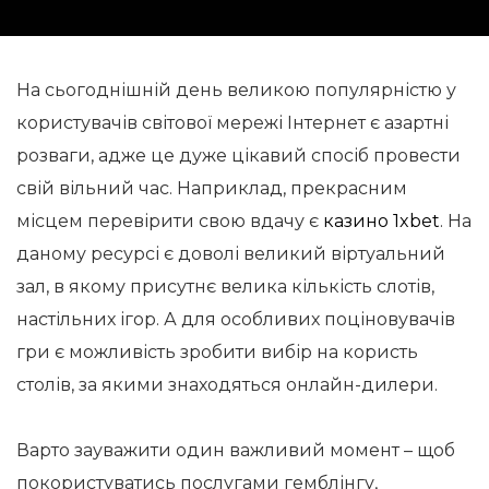
На сьогоднішній день великою популярністю у
користувачів світової мережі Інтернет є азартні
розваги, адже це дуже цікавий спосіб провести
свій вільний час. Наприклад, прекрасним
місцем перевірити свою вдачу є
казино 1xbet
. На
даному ресурсі є доволі великий віртуальний
зал, в якому присутнє велика кількість слотів,
настільних ігор. А для особливих поціновувачів
гри є можливість зробити вибір на користь
столів, за якими знаходяться онлайн-дилери.
Варто зауважити один важливий момент – щоб
покористуватись послугами гемблінгу,