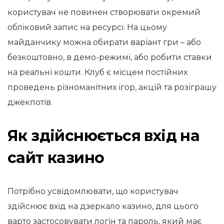
користувач не повинен створювати окремий
обліковий запис на ресурсі. На цьому
майданчику можна обирати варіант гри – або
безкоштовно, в демо-режимі, або робити ставки
на реальні кошти. Клуб є місцем постійних
проведень різноманітних ігор, акцій та розіграшу
джекпотів.
Як здійснюється вхід на
сайт казино
Потрібно усвідомлювати, що користувач
здійснює вхід на дзеркало казино, для цього
варто застосовувати логін та пароль, який має