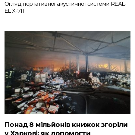
Огляд портативної акустичної системи REAL-
EL X-711
Понад 8 мільйонів книжок згоріли
у Харкові: як допомогти