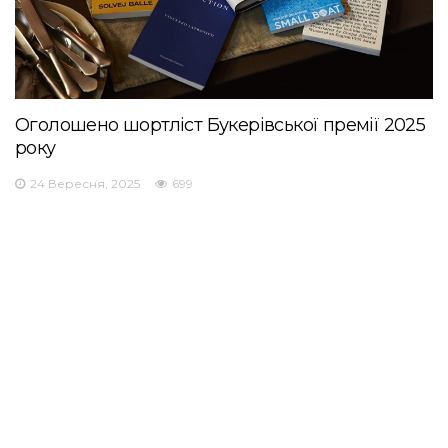
Оголошено шортліст Букерівської премії 2025
року
24 Вересня, 2025
699