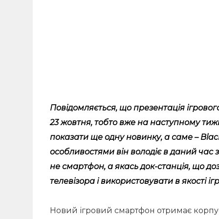
Повідомляється, що презентація ігровог
23 жовтня, тобто вже на наступному тижн
показати ще одну новинку, а саме – Blac
особливостями він володіє в даний час з
не смартфон, а якась док-станція, що д
телевізора і використовувати в якості іг
Новий ігровий смартфон отримає корпус 