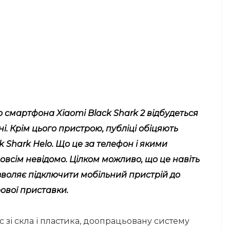
о смартфона Xiaomi Black Shark 2 відбудеться
і. Крім цього пристрою, публіці обіцяють
k Shark Helo. Що це за телефон і якими
овсім невідомо. Цілком можливо, що це навіть
озволяє підключити мобільний пристрій до
рової приставки.
зі скла і пластика, доопрацьовану систему