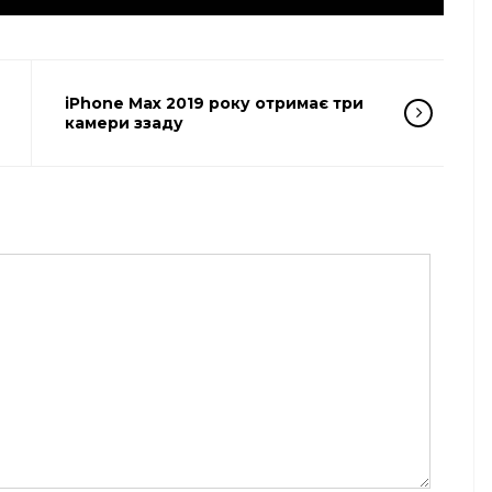
iPhone Max 2019 року отримає три
камери ззаду