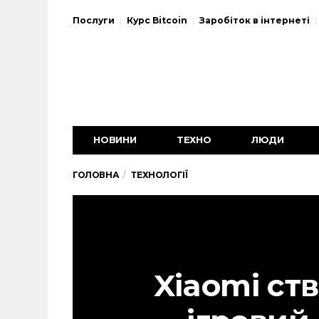
Послуги
Курс Bitcoin
Заробіток в інтернеті
НОВИНИ
ТЕХНО
ЛЮДИ
ГОЛОВНА
ТЕХНОЛОГІЇ
Xiaomi ст