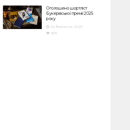
Оголошено шортліст
Букерівської премії 2025
року
24 Вересня, 2025
699