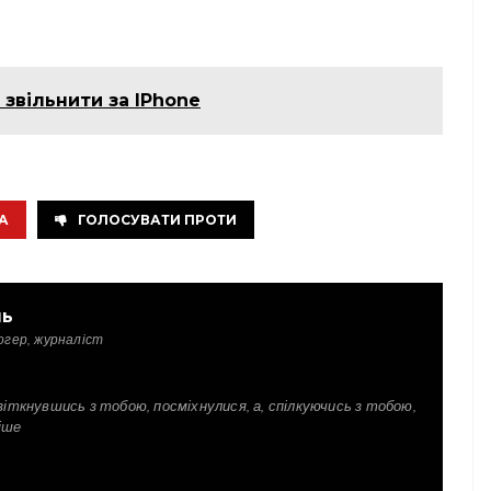
 звільнити за IPhone
А
ГОЛОСУВАТИ ПРОТИ
ль
огер, журналіст
зіткнувшись з тобою, посміхнулися, а, спілкуючись з тобою,
іше