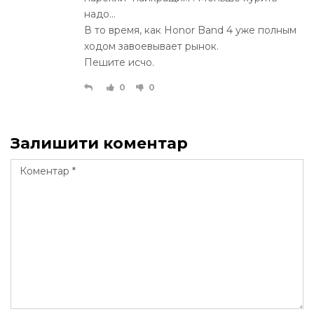
надо...
В то время, как Honor Band 4 уже полным
ходом завоевывает рынок.
Пешите исчо.
0
0
Залишити коментар