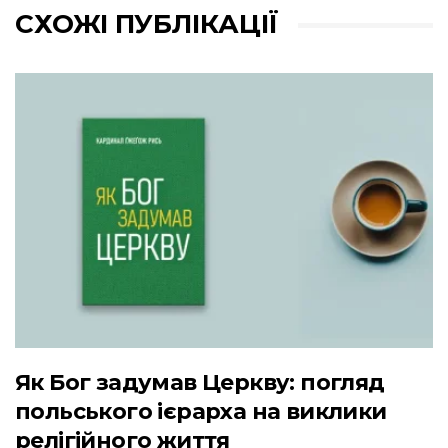
СХОЖІ ПУБЛІКАЦІЇ
Як Бог задумав Церкву: погляд
польського ієрарха на виклики
релігійного життя