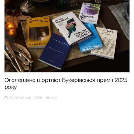
Оголошено шортліст Букерівської премії 2025
року
24 Вересня, 2025
699