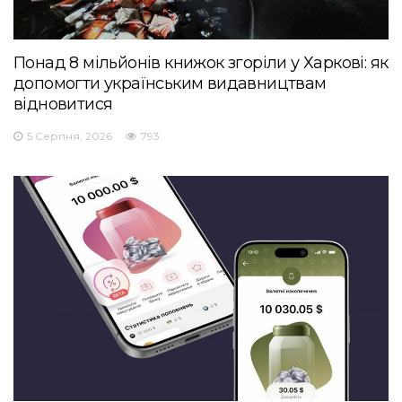
Понад 8 мільйонів книжок згоріли у Харкові: як
допомогти українським видавництвам
відновитися
5 Серпня, 2026
793