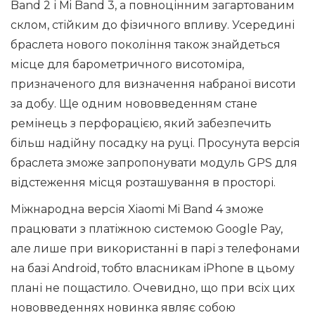
Band 2 і Mi Band 3, а повноцінним загартованим
склом, стійким до фізичного впливу. Усередині
браслета нового покоління також знайдеться
місце для барометричного висотоміра,
призначеного для визначення набраної висоти
за добу. Ще одним нововведенням стане
ремінець з перфорацією, який забезпечить
більш надійну посадку на руці. Просунута версія
браслета зможе запропонувати модуль GPS для
відстеження місця розташування в просторі.
Міжнародна версія Xiaomi Mi Band 4 зможе
працювати з платіжною системою Google Pay,
але лише при використанні в парі з телефонами
на базі Android, тобто власникам iPhone в цьому
плані не пощастило. Очевидно, що при всіх цих
нововведеннях новинка являє собою