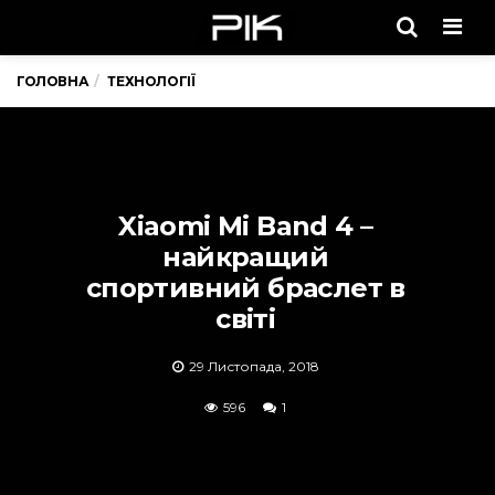
Men
ГОЛОВНА
ТЕХНОЛОГІЇ
Xiaomi Mi Band 4 –
найкращий
спортивний браслет в
світі
29 Листопада, 2018
596
1