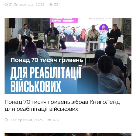
21 Листопада, 2025
324
Понад 70 тисяч гривень зібрав КнигоЛенд
для реабілітації військових
30 Вересня, 2025
476