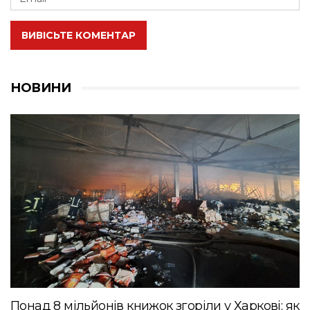
ВИВІСЬТЕ КОМЕНТАР
НОВИНИ
Понад 8 мільйонів книжок згоріли у Харкові: як