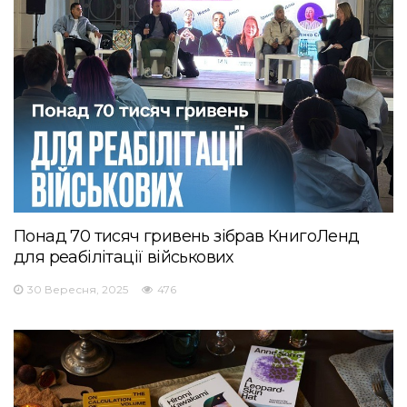
Понад 70 тисяч гривень зібрав КнигоЛенд
для реабілітації військових
30 Вересня, 2025
476