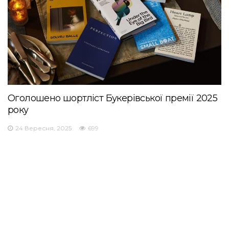
Оголошено шортліст Букерівської премії 2025
року
24 Вересня, 2025
699