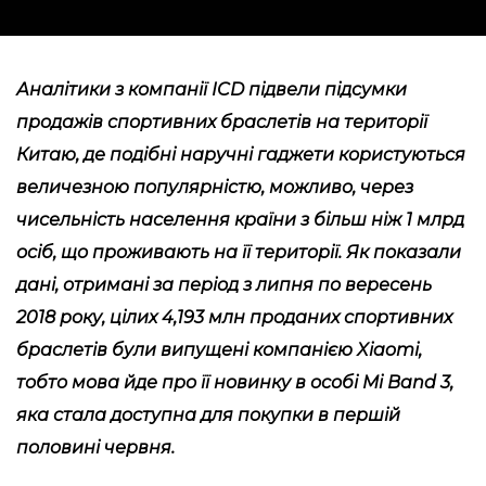
Аналітики з компанії ICD підвели підсумки
продажів спортивних браслетів на території
Китаю, де подібні наручні гаджети користуються
величезною популярністю, можливо, через
чисельність населення країни з більш ніж 1 млрд
осіб, що проживають на її території. Як показали
дані, отримані за період з липня по вересень
2018 року, цілих 4,193 млн проданих спортивних
браслетів були випущені компанією Xiaomi,
тобто мова йде про її новинку в особі Mi Band 3,
яка стала доступна для покупки в першій
половині червня.