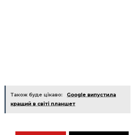
Також буде цікаво:
Google випустила
кращий в світі планшет