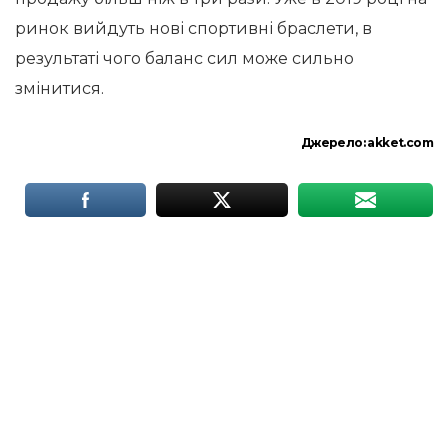
ринок вийдуть нові спортивні браслети, в
результаті чого баланс сил може сильно
змінитися.
Джерело:
akket.com