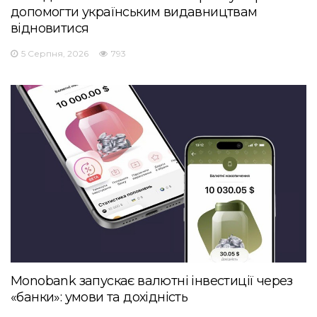
допомогти українським видавництвам
відновитися
5 Серпня, 2026
793
Monobank запускає валютні інвестиції через
«банки»: умови та дохідність