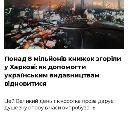
Понад 8 мільйонів книжок згоріли
у Харкові: як допомогти
українським видавництвам
відновитися
Цей Великий день: як коротка проза дарує
душевну опору в часи випробувань