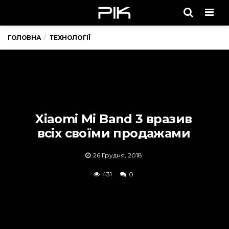
Men
ГОЛОВНА
ТЕХНОЛОГІЇ
Xiaomi Mi Band 3 вразив
всіх своїми продажами
26 Грудня, 2018
431
0