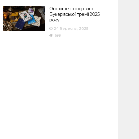
Оголошено шортліст
Букерівської премії 2025
року
24 Вересня, 2025
699