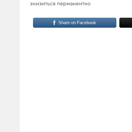
знизиться перманентно.
Share on Facebook