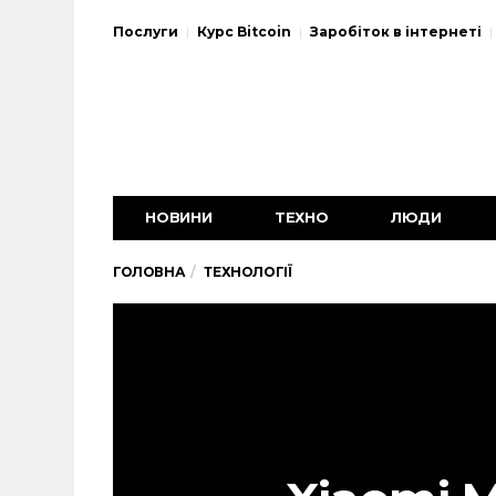
Послуги
Курс Bitcoin
Заробіток в інтернеті
НОВИНИ
ТЕХНО
ЛЮДИ
ГОЛОВНА
ТЕХНОЛОГІЇ